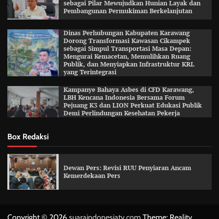
sebagai Pilar Mewujudkan Hunian Layak dan
Pembangunan Permukiman Berkelanjutan
Dinas Perhubungan Kabupaten Karawang
Dorong Transformasi Kawasan Cikampek
sebagai Simpul Transportasi Masa Depan:
Mengurai Kemacetan, Memulihkan Ruang
Publik, dan Menyiapkan Infrastruktur KRL
yang Terintegrasi
Kampanye Bahaya Asbes di CFD Karawang,
LBH Kencana Indonesia Bersama Forum
Pejuang K3 dan LION Perkuat Edukasi Publik
Demi Perlindungan Kesehatan Pekerja
Box Redaksi
Dewan Pers: Revisi RUU Penyiaran Ancam
Kemerdekaan Pers
Copyright © 2026
suaraindonesiatv.com
Theme: Reality