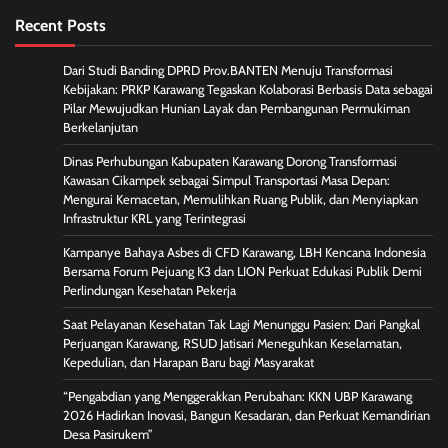
Recent Posts
Dari Studi Banding DPRD Prov.BANTEN Menuju Transformasi
Kebijakan: PRKP Karawang Tegaskan Kolaborasi Berbasis Data sebagai
Pilar Mewujudkan Hunian Layak dan Pembangunan Permukiman
Berkelanjutan
Dinas Perhubungan Kabupaten Karawang Dorong Transformasi
Kawasan Cikampek sebagai Simpul Transportasi Masa Depan:
Mengurai Kemacetan, Memulihkan Ruang Publik, dan Menyiapkan
Infrastruktur KRL yang Terintegrasi
Kampanye Bahaya Asbes di CFD Karawang, LBH Kencana Indonesia
Bersama Forum Pejuang K3 dan LION Perkuat Edukasi Publik Demi
Perlindungan Kesehatan Pekerja
Saat Pelayanan Kesehatan Tak Lagi Menunggu Pasien: Dari Pangkal
Perjuangan Karawang, RSUD Jatisari Meneguhkan Keselamatan,
Kepedulian, dan Harapan Baru bagi Masyarakat
“Pengabdian yang Menggerakkan Perubahan: KKN UBP Karawang
2026 Hadirkan Inovasi, Bangun Kesadaran, dan Perkuat Kemandirian
Desa Pasirukem”