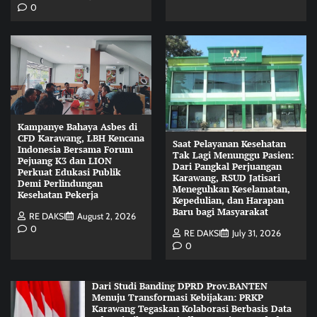
0
Kampanye Bahaya Asbes di
CFD Karawang, LBH Kencana
Saat Pelayanan Kesehatan
Indonesia Bersama Forum
Tak Lagi Menunggu Pasien:
Pejuang K3 dan LION
Dari Pangkal Perjuangan
Perkuat Edukasi Publik
Karawang, RSUD Jatisari
Demi Perlindungan
Meneguhkan Keselamatan,
Kesehatan Pekerja
Kepedulian, dan Harapan
Baru bagi Masyarakat
RE DAKSI
August 2, 2026
0
RE DAKSI
July 31, 2026
0
Dari Studi Banding DPRD Prov.BANTEN
Menuju Transformasi Kebijakan: PRKP
Karawang Tegaskan Kolaborasi Berbasis Data