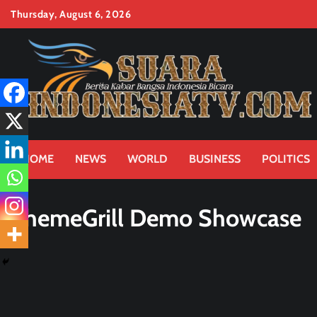
Skip
Thursday, August 6, 2026
to
content
HOME
NEWS
WORLD
BUSINESS
POLITICS
ThemeGrill Demo Showcase