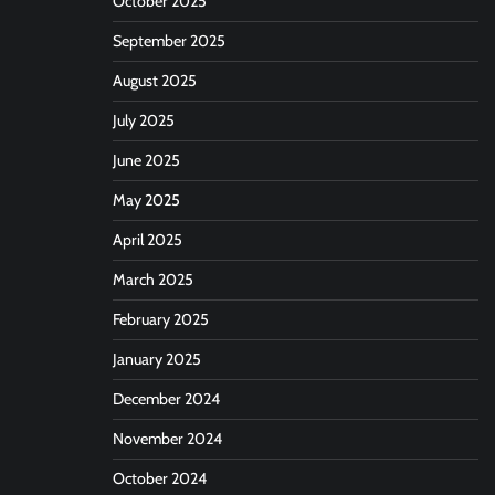
October 2025
September 2025
August 2025
July 2025
June 2025
May 2025
April 2025
March 2025
February 2025
January 2025
December 2024
November 2024
October 2024