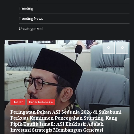
Trending
Trending News
Uncategorized
Daerah
Kabar Indonesia
Peringatan Pekan ASI Sedunia 2026 di Sukabumi
Perkuat Komitmen Pencegahan Stunting, Kang
Pipik Taufik Ismail: ASI Eksklusif Adalah
Investasi Strategis Membangun Generasi