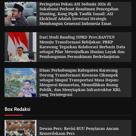
Peringatan Pekan ASI Sedunia 2026 di
Sukabumi Perkuat Komitmen Pencegahan
Stunting, Kang Pipik Taufik Ismail: ASI
Eksklusif Adalah Investasi Strategis
Membangun Generasi Indonesia Emas
Dari Studi Banding DPRD Prov.BANTEN
Menuju Transformasi Kebijakan: PRKP
Karawang Tegaskan Kolaborasi Berbasis Data
sebagai Pilar Mewujudkan Hunian Layak dan
Pembangunan Permukiman Berkelanjutan
Dinas Perhubungan Kabupaten Karawang
Dorong Transformasi Kawasan Cikampek
sebagai Simpul Transportasi Masa Depan:
Mengurai Kemacetan, Memulihkan Ruang
Publik, dan Menyiapkan Infrastruktur KRL
yang Terintegrasi
Box Redaksi
Dewan Pers: Revisi RUU Penyiaran Ancam
Kemerdekaan Pers