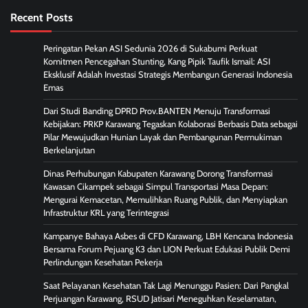
Recent Posts
Peringatan Pekan ASI Sedunia 2026 di Sukabumi Perkuat
Komitmen Pencegahan Stunting, Kang Pipik Taufik Ismail: ASI
Eksklusif Adalah Investasi Strategis Membangun Generasi Indonesia
Emas
Dari Studi Banding DPRD Prov.BANTEN Menuju Transformasi
Kebijakan: PRKP Karawang Tegaskan Kolaborasi Berbasis Data sebagai
Pilar Mewujudkan Hunian Layak dan Pembangunan Permukiman
Berkelanjutan
Dinas Perhubungan Kabupaten Karawang Dorong Transformasi
Kawasan Cikampek sebagai Simpul Transportasi Masa Depan:
Mengurai Kemacetan, Memulihkan Ruang Publik, dan Menyiapkan
Infrastruktur KRL yang Terintegrasi
Kampanye Bahaya Asbes di CFD Karawang, LBH Kencana Indonesia
Bersama Forum Pejuang K3 dan LION Perkuat Edukasi Publik Demi
Perlindungan Kesehatan Pekerja
Saat Pelayanan Kesehatan Tak Lagi Menunggu Pasien: Dari Pangkal
Perjuangan Karawang, RSUD Jatisari Meneguhkan Keselamatan,