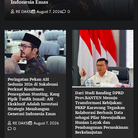
Indonesia Emas
RE DAKSI
August 7, 2026
0
Peringatan Pekan ASI
Sedunia 2026 di Sukabumi
Perkuat Komitmen
Dari Studi Banding DPRD
Pencegahan Stunting, Kang
Prov.BANTEN Menuju
Pipik Taufik Ismail: ASI
Transformasi Kebijakan:
Eksklusif Adalah Investasi
PRKP Karawang Tegaskan
Strategis Membangun
Kolaborasi Berbasis Data
Generasi Indonesia Emas
sebagai Pilar Mewujudkan
Hunian Layak dan
RE DAKSI
August 7, 2026
Pembangunan Permukiman
0
Berkelanjutan