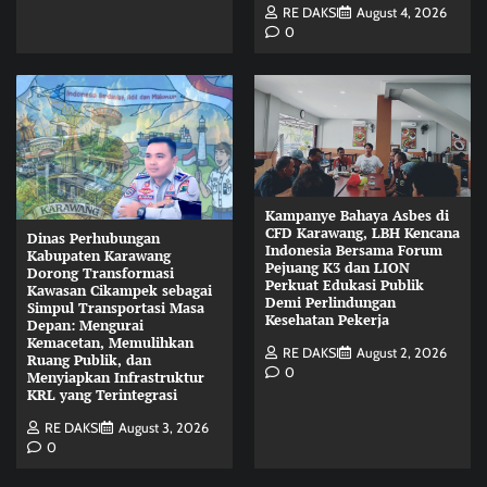
RE DAKSI
August 4, 2026
0
Kampanye Bahaya Asbes di
CFD Karawang, LBH Kencana
Dinas Perhubungan
Indonesia Bersama Forum
Kabupaten Karawang
Pejuang K3 dan LION
Dorong Transformasi
Perkuat Edukasi Publik
Kawasan Cikampek sebagai
Demi Perlindungan
Simpul Transportasi Masa
Kesehatan Pekerja
Depan: Mengurai
Kemacetan, Memulihkan
RE DAKSI
August 2, 2026
Ruang Publik, dan
0
Menyiapkan Infrastruktur
KRL yang Terintegrasi
RE DAKSI
August 3, 2026
0