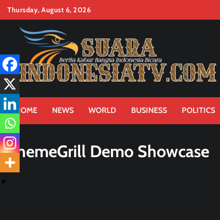
Skip
Thursday, August 6, 2026
to
content
HOME
NEWS
WORLD
BUSINESS
POLITICS
ThemeGrill Demo Showcase