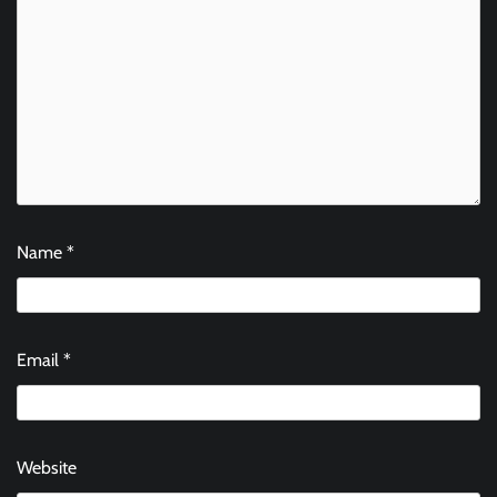
Name
*
Email
*
Website