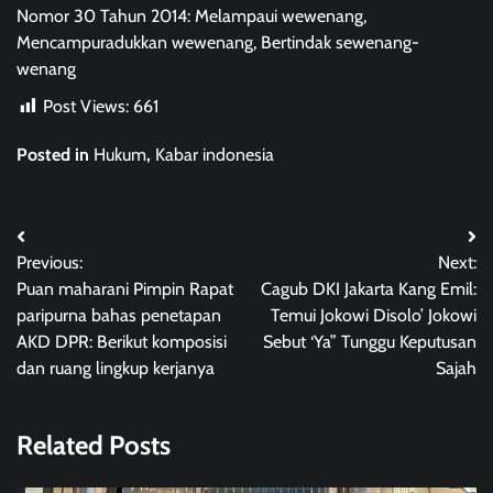
Nomor 30 Tahun 2014: Melampaui wewenang,
Mencampuradukkan wewenang, Bertindak sewenang-
wenang
Post Views:
661
Posted in
Hukum
,
Kabar indonesia
Post
Previous:
Next:
navigation
Puan maharani Pimpin Rapat
Cagub DKI Jakarta Kang Emil:
paripurna bahas penetapan
Temui Jokowi Disolo’ Jokowi
AKD DPR: Berikut komposisi
Sebut ‘Ya” Tunggu Keputusan
dan ruang lingkup kerjanya
Sajah
Related Posts