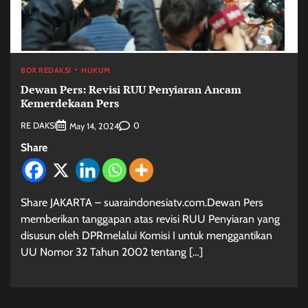
BOX REDAKSI
HUKUM
Dewan Pers: Revisi RUU Penyiaran Ancam
Kemerdekaan Pers
RE DAKSI
0
May 14, 2024
Share
Share JAKARTA – suaraindonesiatv.com.Dewan Pers
memberikan tanggapan atas revisi RUU Penyiaran yang
disusun oleh DPRmelalui Komisi I untuk menggantikan
UU Nomor 32 Tahun 2002 tentang […]