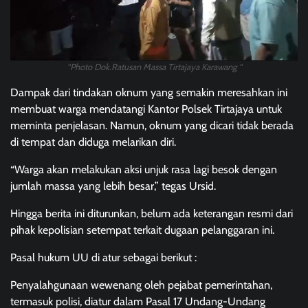
“Photo Dok.Ratusan Massa Tirtajaya Karawang “
Dampak dari tindakan oknum yang semakin meresahkan ini
membuat warga mendatangi Kantor Polsek Tirtajaya untuk
meminta penjelasan. Namun, oknum yang dicari tidak berada
di tempat dan diduga melarikan diri.
“Warga akan melakukan aksi unjuk rasa lagi besok dengan
jumlah massa yang lebih besar,” tegas Ursid.
Hingga berita ini diturunkan, belum ada keterangan resmi dari
pihak kepolisian setempat terkait dugaan pelanggaran ini.
Pasal hukum UU di atur sebagai berikut :
Penyalahgunaan wewenang oleh pejabat pemerintahan,
termasuk polisi, diatur dalam Pasal 17 Undang-Undang