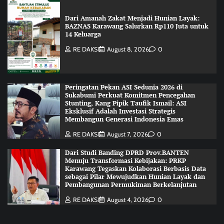
Dari Amanah Zakat Menjadi Hunian Layak:
BAZNAS Karawang Salurkan Rp110 Juta untuk
14 Keluarga
RE DAKSI
August 8, 2026
0
Peringatan Pekan ASI Sedunia 2026 di
Sukabumi Perkuat Komitmen Pencegahan
Stunting, Kang Pipik Taufik Ismail: ASI
Eksklusif Adalah Investasi Strategis
Membangun Generasi Indonesia Emas
RE DAKSI
August 7, 2026
0
Dari Studi Banding DPRD Prov.BANTEN
Menuju Transformasi Kebijakan: PRKP
Karawang Tegaskan Kolaborasi Berbasis Data
sebagai Pilar Mewujudkan Hunian Layak dan
Pembangunan Permukiman Berkelanjutan
RE DAKSI
August 4, 2026
0