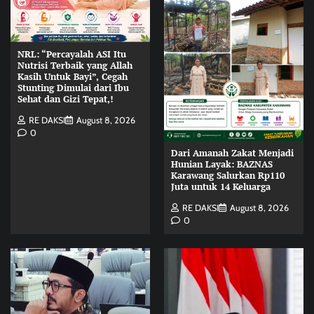
NRL: “Percayalah ASI Itu
Nutrisi Terbaik yang Allah
Kasih Untuk Bayi”, Cegah
Stunting Dimulai dari Ibu
Sehat dan Gizi Tepat,!
RE DAKSI
August 8, 2026
0
Dari Amanah Zakat Menjadi
Hunian Layak: BAZNAS
Karawang Salurkan Rp110
Juta untuk 14 Keluarga
RE DAKSI
August 8, 2026
0