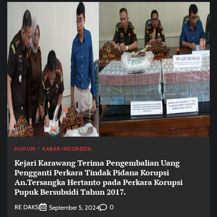
HUKUM
KABAR INDONESIA
Kejari Karawang Terima Pengembalian Uang
Pengganti Perkara Tindak Pidana Korupsi
An.Tersangka Hertanto pada Perkara Korupsi
Pupuk Bersubsidi Tahun 2017.
RE DAKSI
0
September 5, 2024