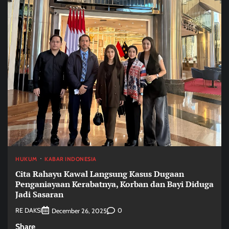
HUKUM
KABAR INDONESIA
Cita Rahayu Kawal Langsung Kasus Dugaan
Penganiayaan Kerabatnya, Korban dan Bayi Diduga
Jadi Sasaran
RE DAKSI
0
December 26, 2025
Share