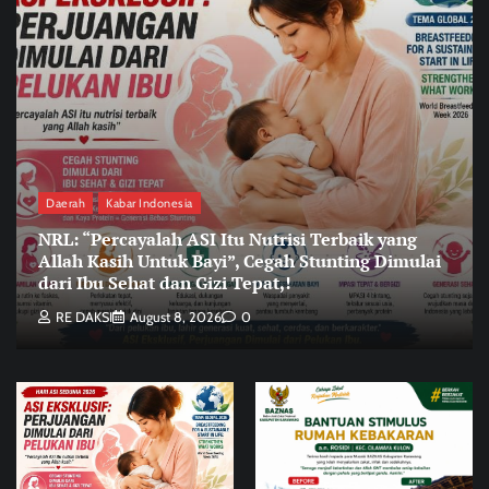
Daerah
Kabar Indonesia
NRL: “Percayalah ASI Itu Nutrisi Terbaik yang
Allah Kasih Untuk Bayi”, Cegah Stunting Dimulai
dari Ibu Sehat dan Gizi Tepat,!
RE DAKSI
August 8, 2026
0