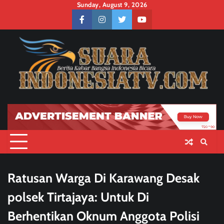
Skip
Sunday, August 9, 2026
to
facebook
instagram
twitter
youtube
content
Ratusan Warga Di Karawang Desak
polsek Tirtajaya: Untuk Di
Berhentikan Oknum Anggota Polisi