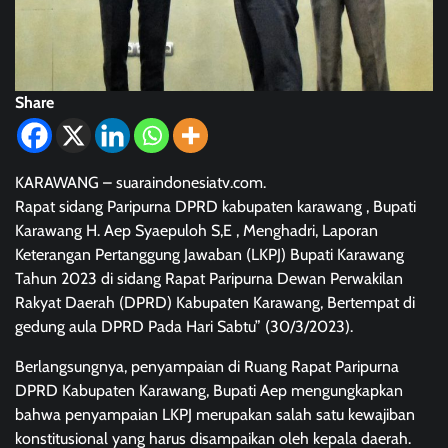
Share
KARAWANG – suaraindonesiatv.com.
Rapat sidang Paripurna DPRD kabupaten karawang , Bupati
Karawang H. Aep Syaepuloh S,E , Menghadri, Laporan
Keterangan Pertanggung Jawaban (LKPJ) Bupati Karawang
Tahun 2023 di sidang Rapat Paripurna Dewan Perwakilan
Rakyat Daerah (DPRD) Kabupaten Karawang, Bertempat di
gedung aula DPRD Pada Hari Sabtu” (30/3/2023).
Berlangsungnya, penyampaian di Ruang Rapat Paripurna
DPRD Kabupaten Karawang, Bupati Aep mengungkapkan
bahwa penyampaian LKPJ merupakan salah satu kewajiban
konstitusional yang harus disampaikan oleh kepala daerah.