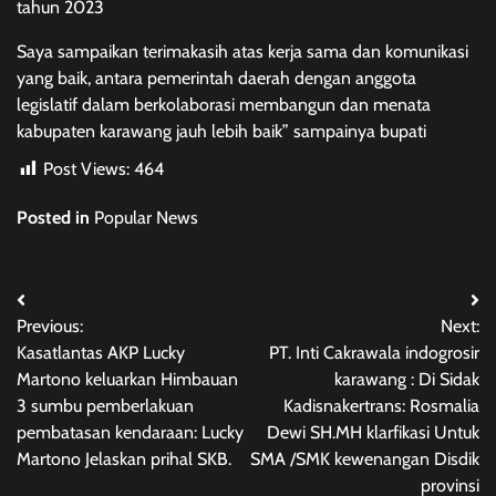
tahun 2023
Saya sampaikan terimakasih atas kerja sama dan komunikasi
yang baik, antara pemerintah daerah dengan anggota
legislatif dalam berkolaborasi membangun dan menata
kabupaten karawang jauh lebih baik” sampainya bupati
Post Views:
464
Posted in
Popular News
Post
Previous:
Next:
navigation
Kasatlantas AKP Lucky
PT. Inti Cakrawala indogrosir
Martono keluarkan Himbauan
karawang : Di Sidak
3 sumbu pemberlakuan
Kadisnakertrans: Rosmalia
pembatasan kendaraan: Lucky
Dewi SH.MH klarfikasi Untuk
Martono Jelaskan prihal SKB.
SMA /SMK kewenangan Disdik
provinsi