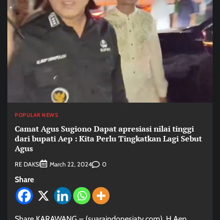
POPULAR NEWS
Camat Agus Sugiono Dapat apresiasi nilai tinggi
dari bupati Aep : Kita Perlu Tingkatkan Lagi Sebut
Agus
RE DAKSI
0
March 22, 2024
Share
Share KARAWANG – (suaraindonesiatv.com). H Aep