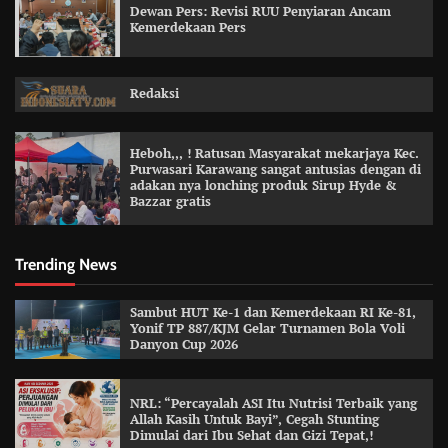
Dewan Pers: Revisi RUU Penyiaran Ancam
Kemerdekaan Pers
Redaksi
Heboh,,, ! Ratusan Masyarakat mekarjaya Kec.
Purwasari Karawang sangat antusias dengan di
adakan nya lonching produk Sirup Hyde &
Bazzar gratis
Trending News
Sambut HUT Ke-1 dan Kemerdekaan RI Ke-81,
Yonif TP 887/KJM Gelar Turnamen Bola Voli
Danyon Cup 2026
NRL: “Percayalah ASI Itu Nutrisi Terbaik yang
Allah Kasih Untuk Bayi”, Cegah Stunting
Dimulai dari Ibu Sehat dan Gizi Tepat,!