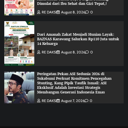
Dimulai dari Ibu Sehat dan Gizi Tepat,!
RE DAKSI
August 8, 2026
0
Dari Amanah Zakat Menjadi Hunian Layak:
BAZNAS Karawang Salurkan Rp110 Juta untuk
14 Keluarga
RE DAKSI
August 8, 2026
0
Peringatan Pekan ASI Sedunia 2026 di
Sukabumi Perkuat Komitmen Pencegahan
Stunting, Kang Pipik Taufik Ismail: ASI
Eksklusif Adalah Investasi Strategis
Membangun Generasi Indonesia Emas
RE DAKSI
August 7, 2026
0