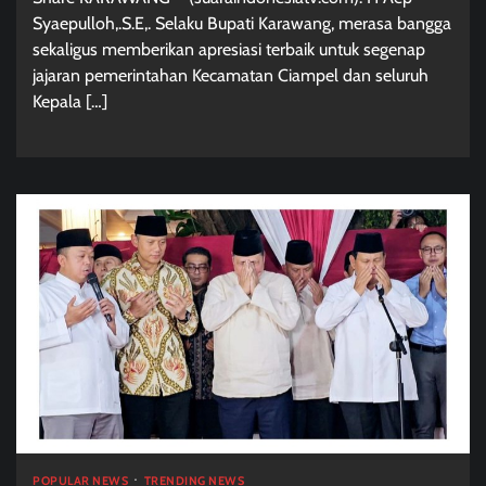
Syaepulloh,.S.E,. Selaku Bupati Karawang, merasa bangga
sekaligus memberikan apresiasi terbaik untuk segenap
jajaran pemerintahan Kecamatan Ciampel dan seluruh
Kepala […]
POPULAR NEWS
TRENDING NEWS