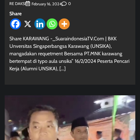
RE DAKSI
0
February 16, 2024
Share
Share KARAWANG -_SuaraindonesiaTV.Com | BKK
Unversitas Singaperbangsa Karawang (UNSIKA),
mangadakan requetment Bersama PT.MNK karawang
bertempat di typo aula unsika” 16/2/2024 Peserta Pencari
Kerja (Alumni UNSIKA), […]