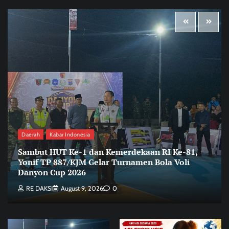
Daerah
Kabar Indonesia
Sambut HUT Ke-1 dan Kemerdekaan RI Ke-81,
Yonif TP 887/KJM Gelar Turnamen Bola Voli
Danyon Cup 2026
RE DAKSI
August 9, 2026
0