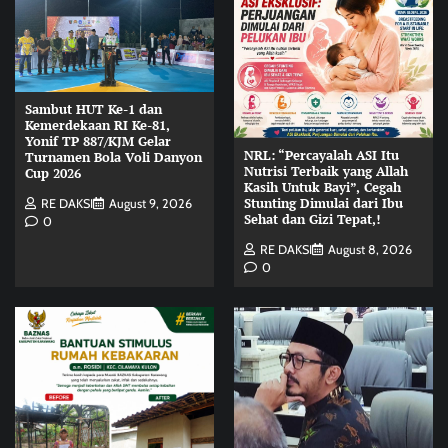
Sambut HUT Ke-1 dan
Kemerdekaan RI Ke-81,
Yonif TP 887/KJM Gelar
NRL: “Percayalah ASI Itu
Turnamen Bola Voli Danyon
Nutrisi Terbaik yang Allah
Cup 2026
Kasih Untuk Bayi”, Cegah
Stunting Dimulai dari Ibu
RE DAKSI
August 9, 2026
Sehat dan Gizi Tepat,!
0
RE DAKSI
August 8, 2026
0