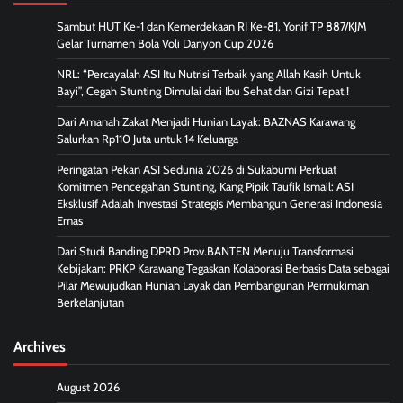
Sambut HUT Ke-1 dan Kemerdekaan RI Ke-81, Yonif TP 887/KJM
Gelar Turnamen Bola Voli Danyon Cup 2026
NRL: “Percayalah ASI Itu Nutrisi Terbaik yang Allah Kasih Untuk
Bayi”, Cegah Stunting Dimulai dari Ibu Sehat dan Gizi Tepat,!
Dari Amanah Zakat Menjadi Hunian Layak: BAZNAS Karawang
Salurkan Rp110 Juta untuk 14 Keluarga
Peringatan Pekan ASI Sedunia 2026 di Sukabumi Perkuat
Komitmen Pencegahan Stunting, Kang Pipik Taufik Ismail: ASI
Eksklusif Adalah Investasi Strategis Membangun Generasi Indonesia
Emas
Dari Studi Banding DPRD Prov.BANTEN Menuju Transformasi
Kebijakan: PRKP Karawang Tegaskan Kolaborasi Berbasis Data sebagai
Pilar Mewujudkan Hunian Layak dan Pembangunan Permukiman
Berkelanjutan
Archives
August 2026