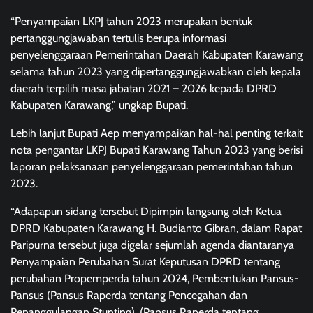
“Penyampaian LKPJ tahun 2023 merupakan bentuk
pertanggungjawaban tertulis berupa informasi
penyelenggaraan Pemerintahan Daerah Kabupaten Karawang
selama tahun 2023 yang dipertanggungjawabkan oleh kepala
daerah terpilih masa jabatan 2021 – 2026 kepada DPRD
Kabupaten Karawang,” ungkap Bupati.
Lebih lanjut Bupati Aep menyampaikan hal-hal penting terkait
nota pengantar LKPJ Bupati Karawang Tahun 2023 yang berisi
laporan pelaksanaan penyelenggaraan pemerintahan tahun
2023.
“Adapapun sidang tersebut Dipimpin langsung oleh Ketua
DPRD Kabupaten Karawang H. Budianto Gibran, dalam Rapat
Paripurna tersebut juga digelar sejumlah agenda diantaranya
Penyampaian Perubahan Surat Keputusan DPRD tentang
perubahan Propemperda tahun 2024, Pembentukan Pansus-
Pansus (Pansus Raperda tentang Pencegahan dan
Penanggulangan Stunting), (Pansus Raperda tentang