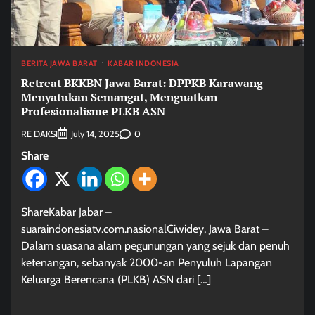
BERITA JAWA BARAT
KABAR INDONESIA
Retreat BKKBN Jawa Barat: DPPKB Karawang
Menyatukan Semangat, Menguatkan
Profesionalisme PLKB ASN
RE DAKSI
0
July 14, 2025
Share
ShareKabar Jabar –
suaraindonesiatv.com.nasionalCiwidey, Jawa Barat –
Dalam suasana alam pegunungan yang sejuk dan penuh
ketenangan, sebanyak 2000-an Penyuluh Lapangan
Keluarga Berencana (PLKB) ASN dari […]