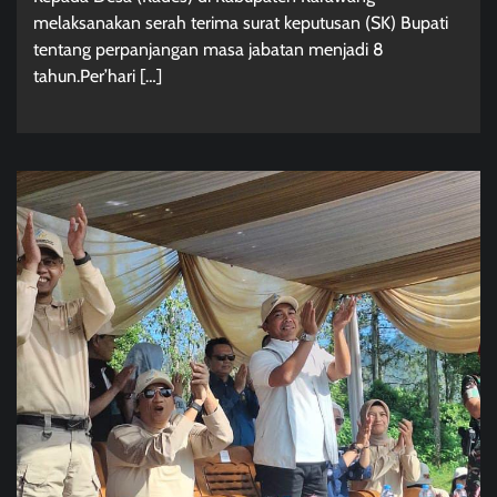
melaksanakan serah terima surat keputusan (SK) Bupati
tentang perpanjangan masa jabatan menjadi 8
tahun.Per’hari […]