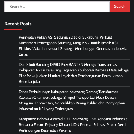
Search
for:
Recent Posts
Peringatan Pekan ASI Sedunia 2026 di Sukabumi Perkuat
Komitmen Pencegahan Stunting, Kang Pipik Taufik Ismail: ASI
Eksklusif Adalah Investasi Strategis Membangun Generasi Indonesia
Emas
Dari Studi Banding DPRD Prov.BANTEN Menuju Transformasi
Kebijakan: PRKP Karawang Tegaskan Kolaborasi Berbasis Data sebagai
Pilar Mewujudkan Hunian Layak dan Pembangunan Permukiman
Berkelanjutan
Dinas Perhubungan Kabupaten Karawang Dorong Transformasi
Kawasan Cikampek sebagai Simpul Transportasi Masa Depan:
Mengurai Kemacetan, Memulihkan Ruang Publik, dan Menyiapkan
Infrastruktur KRL yang Terintegrasi
Kampanye Bahaya Asbes di CFD Karawang, LBH Kencana Indonesia
Bersama Forum Pejuang K3 dan LION Perkuat Edukasi Publik Demi
Perlindungan Kesehatan Pekerja