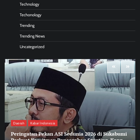
Technology
Techonology
Trending
Trending News
Uncategorized
Daerah
Kabar Indonesia
Peringatan Pekan ASI Sedunia 2026 di Sukabumi
Perkuat Komitmen Pencegahan Stunting, Kang