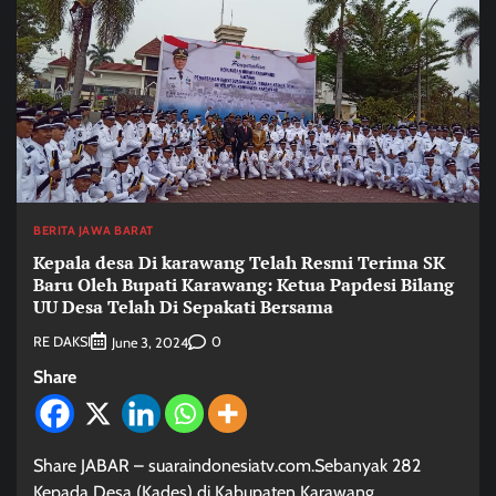
BERITA JAWA BARAT
Kepala desa Di karawang Telah Resmi Terima SK
Baru Oleh Bupati Karawang: Ketua Papdesi Bilang
UU Desa Telah Di Sepakati Bersama
RE DAKSI
0
June 3, 2024
Share
Share JABAR – suaraindonesiatv.com.Sebanyak 282
Kepada Desa (Kades) di Kabupaten Karawang