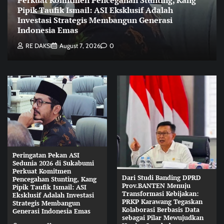
Pipik Taufik Ismail: ASI Eksklusif Adalah
Investasi Strategis Membangun Generasi
Indonesia Emas
RE DAKSI
August 7, 2026
0
Peringatan Pekan ASI
Sedunia 2026 di Sukabumi
Perkuat Komitmen
Dari Studi Banding DPRD
Pencegahan Stunting, Kang
Prov.BANTEN Menuju
Pipik Taufik Ismail: ASI
Transformasi Kebijakan:
Eksklusif Adalah Investasi
PRKP Karawang Tegaskan
Strategis Membangun
Kolaborasi Berbasis Data
Generasi Indonesia Emas
sebagai Pilar Mewujudkan