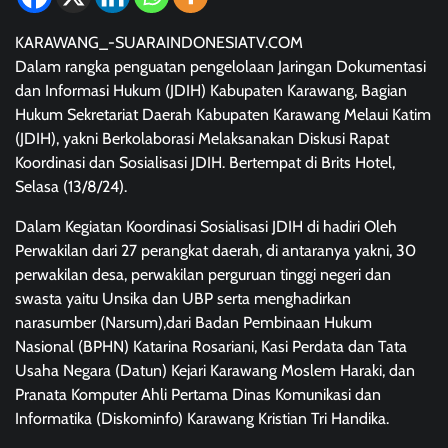
KARAWANG_-SUARAINDONESIATV.COM
Dalam rangka penguatan pengelolaan Jaringan Dokumentasi
dan Informasi Hukum (JDIH) Kabupaten Karawang, Bagian
Hukum Sekretariat Daerah Kabupaten Karawang Melaui Katim
(JDIH), yakni Berkolaborasi Melaksanakan Diskusi Rapat
Koordinasi dan Sosialisasi JDIH. Bertempat di Brits Hotel,
Selasa (13/8/24).
Dalam Kegiatan Koordinasi Sosialisasi JDIH di hadiri Oleh
Perwakilan dari 27 perangkat daerah, di antaranya yakni, 30
perwakilan desa, perwakilan perguruan tinggi negeri dan
swasta yaitu Unsika dan UBP serta menghadirkan
narasumber (Narsum),dari Badan Pembinaan Hukum
Nasional (BPHN) Katarina Rosariani, Kasi Perdata dan Tata
Usaha Negara (Datun) Kejari Karawang Moslem Haraki, dan
Pranata Komputer Ahli Pertama Dinas Komunikasi dan
Informatika (Diskominfo) Karawang Kristian Tri Handika.