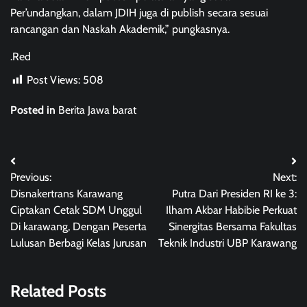
Per’undangkan, dalam JDIH juga di publish secara sesuai
rancangan dan Naskah Akademik,” pungkasnya.
.Red
Post Views:
508
Posted in
Berita Jawa barat
Post
Previous:
Next:
navigation
Disnakertrans Karawang
Putra Dari Presiden RI ke 3:
Ciptakan Cetak SDM Unggul
Ilham Akbar Habibie Perkuat
Di karawang, Dengan Peserta
Sinergitas Bersama Fakultas
Lulusan Berbagi Kelas Jurusan
Teknik Industri UBP Karawang
Related Posts