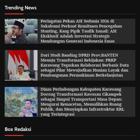
Trending News
Peringatan Pekan ASI Sedunia 2026 di
Sukabumi Perkuat Komitmen Pencegahan
Stunting, Kang Pipik Taufik Ismail: ASI
Eksklusif Adalah Investasi Strategis
Membangun Generasi Indonesia Emas
Dari Studi Banding DPRD Prov.BANTEN
Menuju Transformasi Kebijakan: PRKP
Karawang Tegaskan Kolaborasi Berbasis Data
sebagai Pilar Mewujudkan Hunian Layak dan
Pembangunan Permukiman Berkelanjutan
Dinas Perhubungan Kabupaten Karawang
Dorong Transformasi Kawasan Cikampek
sebagai Simpul Transportasi Masa Depan:
Mengurai Kemacetan, Memulihkan Ruang
Publik, dan Menyiapkan Infrastruktur KRL
yang Terintegrasi
Box Redaksi