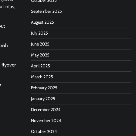
October 2025
 lintas,
September 2025
August 2025
but
July 2025
June 2025
piah
May 2025
 flyover
April 2025
March 2025
p
February 2025
January 2025
December 2024
November 2024
October 2024