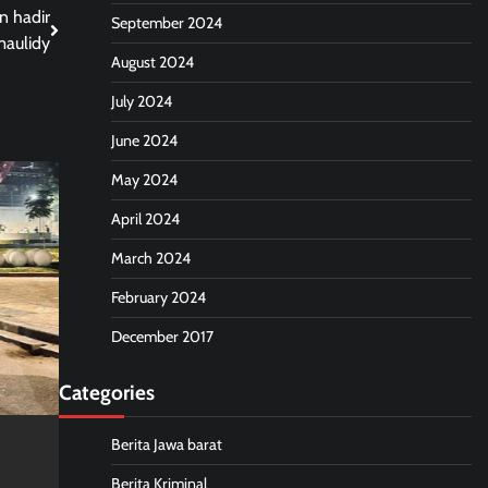
n hadir
September 2024
maulidy
August 2024
July 2024
June 2024
May 2024
April 2024
March 2024
February 2024
December 2017
Categories
Berita Jawa barat
Berita Kriminal