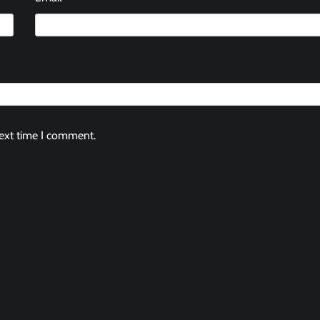
next time I comment.
Berita Jawa Barat
Daerah
Kabar Indonesia