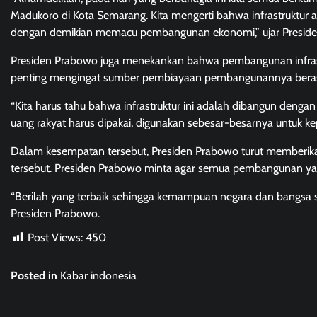
Madukoro di Kota Semarang. Kita mengerti bahwa infrastruktur a
dengan demikian memacu pembangunan ekonomi,” ujar Presid
Presiden Prabowo juga menekankan bahwa pembangunan infrastr
penting mengingat sumber pembiayaan pembangunannya berasal
“Kita harus tahu bahwa infrastruktur ini adalah dibangun dengan
uang rakyat harus dipakai, digunakan sebesar-besarnya untuk ke
Dalam kesempatan tersebut, Presiden Prabowo turut memberika
tersebut. Presiden Prabowo minta agar semua pembangunan yang d
“Berilah yang terbaik sehingga kemampuan negara dan bangsa se
Presiden Prabowo.
Post Views:
450
Posted in
Kabar indonesia