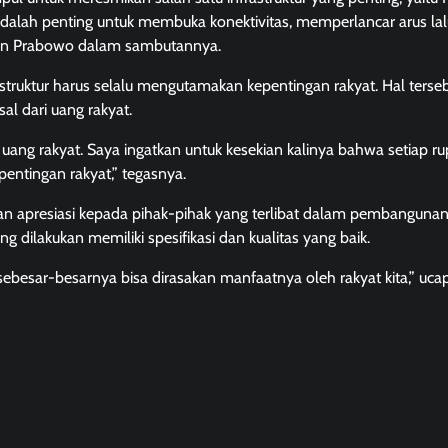
dalah penting untuk membuka konektivitas, memperlancar arus lalu
en Prabowo dalam sambutannya.
uktur harus selalu mengutamakan kepentingan rakyat. Hal terse
 dari uang rakyat.
 uang rakyat. Saya ingatkan untuk kesekian kalinya bahwa setiap ru
pentingan rakyat,” tegasnya.
n apresiasi kepada pihak-pihak yang terlibat dalam pembangunan
ilakukan memiliki spesifikasi dan kualitas yang baik.
besar-besarnya bisa dirasakan manfaatnya oleh rakyat kita,” uca