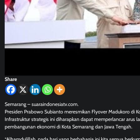
Share
Semarang – suaraindonesiatv.com.
Presiden Prabowo Subianto meresmikan Flyover Madukoro di Ko
Infrastruktur strategis ini diharapkan dapat memperlancar arus 
pembangunan ekonomi di Kota Semarang dan Jawa Tengah.
“Alhamdulillah, pada hari yang berbahagia ini kita semua berkum