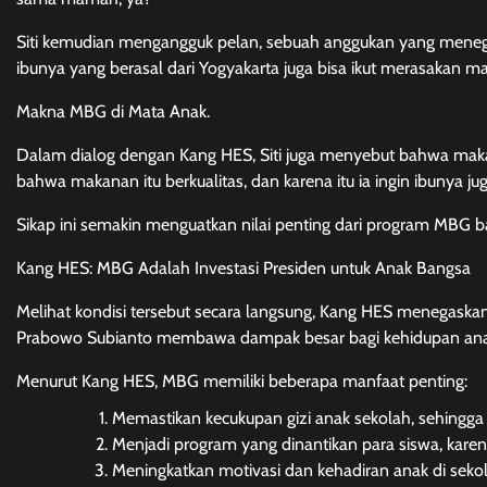
Siti kemudian mengangguk pelan, sebuah anggukan yang meneg
ibunya yang berasal dari Yogyakarta juga bisa ikut merasakan ma
Makna MBG di Mata Anak.
Dalam dialog dengan Kang HES, Siti juga menyebut bahwa makan
bahwa makanan itu berkualitas, dan karena itu ia ingin ibunya j
Sikap ini semakin menguatkan nilai penting dari program MBG bag
Kang HES: MBG Adalah Investasi Presiden untuk Anak Bangsa
Melihat kondisi tersebut secara langsung, Kang HES menegaska
Prabowo Subianto membawa dampak besar bagi kehidupan anak
Menurut Kang HES, MBG memiliki beberapa manfaat penting:
Memastikan kecukupan gizi anak sekolah, sehingga
Menjadi program yang dinantikan para siswa, karen
Meningkatkan motivasi dan kehadiran anak di sekola