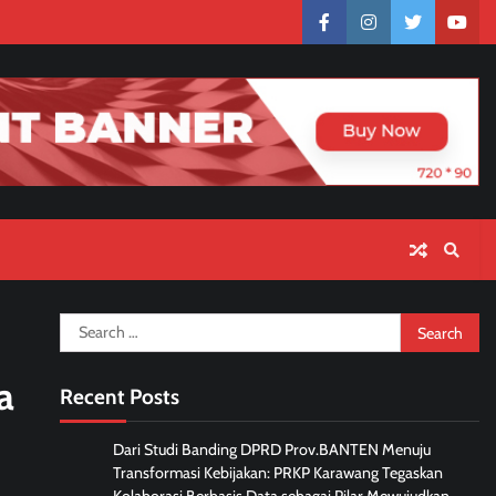
facebook
instagram
twitter
yout
Search
for:
a
Recent Posts
Dari Studi Banding DPRD Prov.BANTEN Menuju
Transformasi Kebijakan: PRKP Karawang Tegaskan