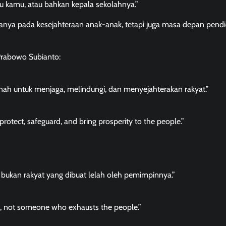
uru kamu, atau bahkan kepala sekolahnya.”
nya pada kesejahteraan anak-anak, tetapi juga masa depan pendi
Prabowo Subianto:
h untuk menjaga, melindungi, dan menyejahterakan rakyat.”
otect, safeguard, and bring prosperity to the people.”
 bukan rakyat yang dibuat lelah oleh pemimpinnya.”
le, not someone who exhausts the people.”