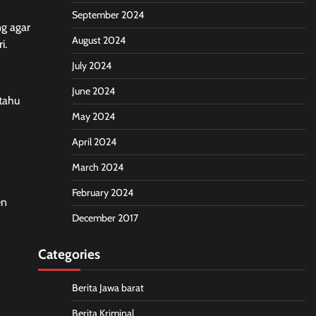
September 2024
g agar
August 2024
i.
July 2024
June 2024
tahu
May 2024
April 2024
March 2024
February 2024
en
December 2017
Categories
Berita Jawa barat
Berita Kriminal