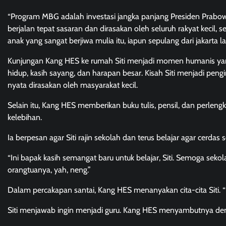
“Program MBG adalah investasi jangka panjang Presiden Prabo
berjalan tepat sasaran dan dirasakan oleh seluruh rakyat kecil, 
anak yang sangat berjiwa mulia itu, iapun sepulang dari jakart
Kunjungan Kang HES ke rumah Siti menjadi momen humanis yang 
hidup, kasih sayang, dan harapan besar. Kisah Siti menjadi peng
nyata dirasakan oleh masyarakat kecil.
Selain itu, Kang HES memberikan buku tulis, pensil, dan perleng
kelebihan.
Ia berpesan agar Siti rajin sekolah dan terus belajar agar cerd
“Ini bapak kasih semangat baru untuk belajar, Siti. Semoga seko
orangtuanya, yah, neng.”
Dalam percakapan santai, Kang HES menanyakan cita-cita Siti. “
Siti menjawab ingin menjadi guru. Kang HES menyambutnya de