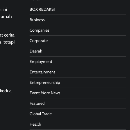
BOX REDAKSI
 ini
e rumah
Business
Companies
 cerita
Corporate
, tetapi
Daerah
Employment
Entertainment
Entrepreneurship
 kedua
Event More News
Featured
Global Trade
Health