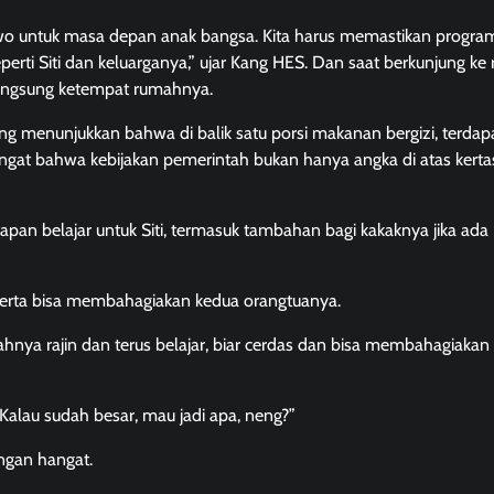
wo untuk masa depan anak bangsa. Kita harus memastikan program
seperti Siti dan keluarganya,” ujar Kang HES. Dan saat berkunjung k
a langsung ketempat rumahnya.
menunjukkan bahwa di balik satu porsi makanan bergizi, terdapat
ingat bahwa kebijakan pemerintah bukan hanya angka di atas kertas
kapan belajar untuk Siti, termasuk tambahan bagi kakaknya jika ada
as serta bisa membahagiakan kedua orangtuanya.
lahnya rajin dan terus belajar, biar cerdas dan bisa membahagiakan
Kalau sudah besar, mau jadi apa, neng?”
ngan hangat.