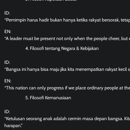
ID:
“Pemimpin harus hadir bukan hanya ketika rakyat bersorak, tetap
EN:
“A leader must be present not only when the people cheer, but e
Filosofi tentang Negara & Kebijakan
ID:
“Bangsa ini hanya bisa maju jika kita menempatkan rakyat kecil se
EN:
“This nation can only progress if we place ordinary people at the
Filosofi Kemanusiaan
ID:
“Ketulusan seorang anak adalah cermin masa depan bangsa. K
harapan.”