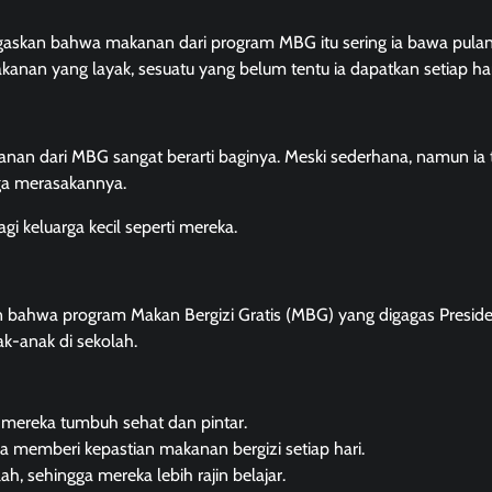
askan bahwa makanan dari program MBG itu sering ia bawa pulan
kanan yang layak, sesuatu yang belum tentu ia dapatkan setiap har
an dari MBG sangat berarti baginya. Meski sederhana, namun ia 
uga merasakannya.
i keluarga kecil seperti mereka.
n bahwa program Makan Bergizi Gratis (MBG) yang digagas Presid
-anak di sekolah.
 mereka tumbuh sehat dan pintar.
a memberi kepastian makanan bergizi setiap hari.
h, sehingga mereka lebih rajin belajar.