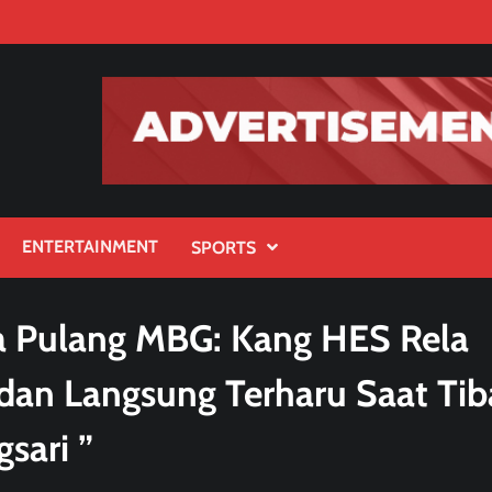
ENTERTAINMENT
SPORTS
wa Pulang MBG: Kang HES Rela
 dan Langsung Terharu Saat Tib
sari ”