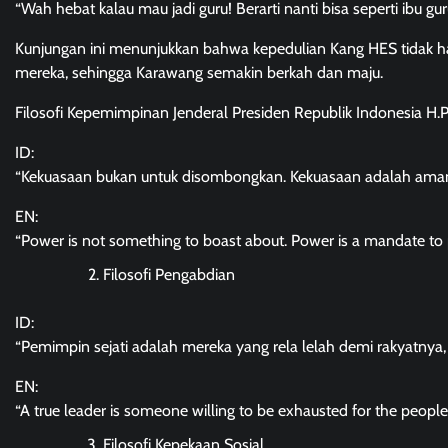
“Wah hebat kalau mau jadi guru! Berarti nanti bisa seperti ibu g
Kunjungan ini menunjukkan bahwa kepedulian Kang HES tidak ha
mereka, sehingga Karawang semakin berkah dan maju.
Filosofi Kepemimpinan Jenderal Presiden Republik Indonesia H.
ID:
“Kekuasaan bukan untuk disombongkan. Kekuasaan adalah amana
EN:
“Power is not something to boast about. Power is a mandate to pr
Filosofi Pengabdian
ID:
“Pemimpin sejati adalah mereka yang rela lelah demi rakyatnya,
EN:
“A true leader is someone willing to be exhausted for the peop
Filosofi Kepekaan Sosial