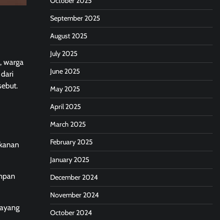
October 2025
September 2025
August 2025
July 2025
, warga
June 2025
dari
ebut.
May 2025
April 2025
March 2025
February 2025
akanan
January 2025
impan
December 2024
November 2024
sayang
October 2024