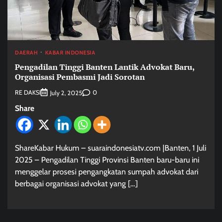
DAERAH
KABAR INDONESIA
Pengadilan Tinggi Banten Lantik Advokat Baru,
Organisasi Pembasmi Jadi Sorotan
RE DAKSI
0
July 2, 2025
Share
ShareKabar Hukum – suaraindonesiatv.com |Banten, 1 Juli
2025 – Pengadilan Tinggi Provinsi Banten baru-baru ini
menggelar prosesi pengangkatan sumpah advokat dari
berbagai organisasi advokat yang […]