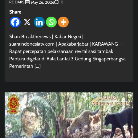
RE DAKSI
0
May 26, 2026
Share
ShareBreakthenews | Kabar Negeri |
suaraindonesiatv.com | ApakabarJabar | KARAWANG —
Rapat percepatan pelaksanaan revitalisasi tambak
Pantura digelar di Aula Lantai 3 Gedung Singaperbangsa
Pemerintah […]