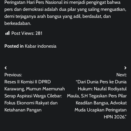
Peringatan Hari Pers Nasional ini menjadi pengingat bahwa
pers dan demokrasi adalah dua pilar yang saling menguatkan,
demi terjaganya arah bangsa yang adil, berdaulat, dan
berkeadaban.
Post Views:
281
Posted in
Kabar indonesia
Post
Previous:
Next:
navigation
Reses II Komisi II DPRD
“Dari Dunia Pers ke Dunia
Karawang, Mumun Maemunah
Hukum: Naufal Rodiyatul
Serap Aspirasi Warga Cilebar:
Maula, S.H Tegaskan Pers Pilar
Fokus Ekonomi Rakyat dan
Keadilan Bangsa, Advokat
Ketahanan Pangan
Muda Ucapkan Peringatan
HPN 2026.”