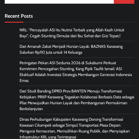
for:
Recent Posts
NRL: “Percayalah ASI Itu Nutrisi Terbaik yang Allah Kasih Untuk
Bayi”, Cegah Stunting Dimulai dari Ibu Sehat dan Gizi Tepat,!
Dari Amanah Zakat Menjadi Hunian Layak: BAZNAS Karawang
Salurkan Rp110 Juta untuk 14 Keluarga
Peringatan Pekan ASI Sedunia 2026 di Sukabumi Perkuat
Komitmen Pencegahan Stunting, Kang Pipik Taufik Ismail: ASI
Eksklusif Adalah Investasi Strategis Membangun Generasi Indonesia
Emas
Dari Studi Banding DPRD Prov.BANTEN Menuju Transformasi
Kebijakan: PRKP Karawang Tegaskan Kolaborasi Berbasis Data sebagai
Pilar Mewujudkan Hunian Layak dan Pembangunan Permukiman
Berkelanjutan
Dinas Perhubungan Kabupaten Karawang Dorong Transformasi
Kawasan Cikampek sebagai Simpul Transportasi Masa Depan:
Mengurai Kemacetan, Memulihkan Ruang Publik, dan Menyiapkan
Infrastruktur KRL yang Terintegrasi