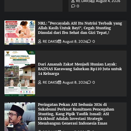
RE DAKSI
August 4, 2026
0
NRL: “Percayalah ASI Itu Nutrisi Terbaik yang
Allah Kasih Untuk Bayi”, Cegah Stunting
Dimulai dari Ibu Sehat dan Gizi Tepat,!
RE DAKSI
August 8, 2026
0
Dari Amanah Zakat Menjadi Hunian Layak:
BAZNAS Karawang Salurkan Rp110 Juta untuk
14 Keluarga
RE DAKSI
August 8, 2026
0
Peringatan Pekan ASI Sedunia 2026 di
Sukabumi Perkuat Komitmen Pencegahan
Stunting, Kang Pipik Taufik Ismail: ASI
Eksklusif Adalah Investasi Strategis
Membangun Generasi Indonesia Emas