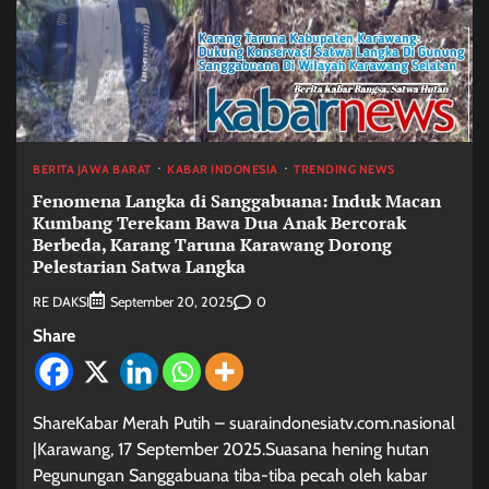
BERITA JAWA BARAT
KABAR INDONESIA
TRENDING NEWS
Fenomena Langka di Sanggabuana: Induk Macan
Kumbang Terekam Bawa Dua Anak Bercorak
Berbeda, Karang Taruna Karawang Dorong
Pelestarian Satwa Langka
RE DAKSI
0
September 20, 2025
Share
ShareKabar Merah Putih – suaraindonesiatv.com.nasional
|Karawang, 17 September 2025.Suasana hening hutan
Pegunungan Sanggabuana tiba-tiba pecah oleh kabar