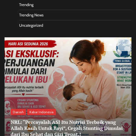
Trending
Trending News
Uncategorized
Daerah
Kabar Indonesia
NRL: “Percayalah ASI Itu Nutrisi Terbaik yang
Allah Kasih Untuk Bayi”, Cegah Stunting Dimulai
dari Ibu Sehat dan Gizi Tepat,!