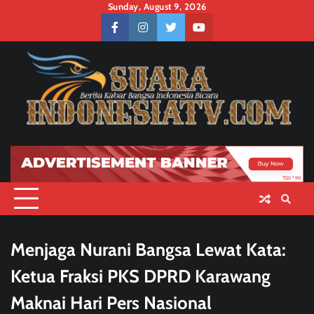
Skip
Sunday, August 9, 2026
to
facebook
instagram
twitter
youtube
content
Menjaga Nurani Bangsa Lewat Kata:
Ketua Fraksi PKS DPRD Karawang
Maknai Hari Pers Nasional