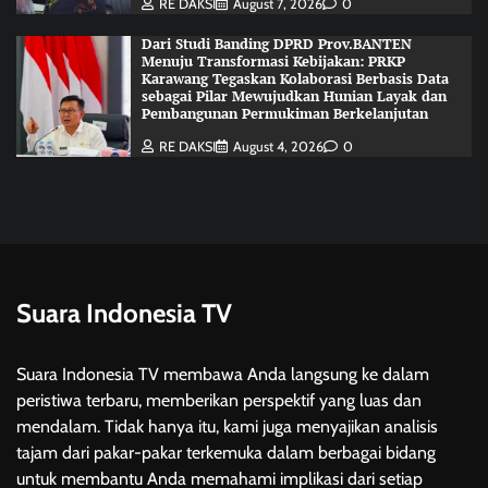
RE DAKSI
August 7, 2026
0
Dari Studi Banding DPRD Prov.BANTEN
Menuju Transformasi Kebijakan: PRKP
Karawang Tegaskan Kolaborasi Berbasis Data
sebagai Pilar Mewujudkan Hunian Layak dan
Pembangunan Permukiman Berkelanjutan
RE DAKSI
August 4, 2026
0
Suara Indonesia TV
Suara Indonesia TV membawa Anda langsung ke dalam
peristiwa terbaru, memberikan perspektif yang luas dan
mendalam. Tidak hanya itu, kami juga menyajikan analisis
tajam dari pakar-pakar terkemuka dalam berbagai bidang
untuk membantu Anda memahami implikasi dari setiap