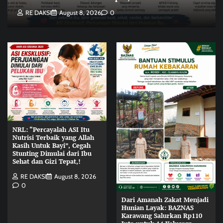
RE DAKSI
August 8, 2026
0
NRL: “Percayalah ASI Itu
Nutrisi Terbaik yang Allah
Kasih Untuk Bayi”, Cegah
Stunting Dimulai dari Ibu
Sehat dan Gizi Tepat,!
RE DAKSI
August 8, 2026
0
Dari Amanah Zakat Menjadi
Hunian Layak: BAZNAS
Karawang Salurkan Rp110