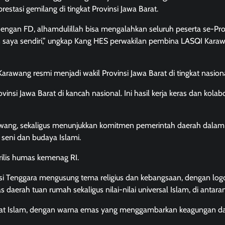
stasi gemilang di tingkat Provinsi Jawa Barat.
engan FD, alhamdulillah bisa mengalahkan seluruh peserta se-Pro
an saya sendiri,” ungkap Kang HES perwakilan pembina LASQI Kara
arawang resmi menjadi wakil Provinsi Jawa Barat di tingkat nasiona
vinsi Jawa Barat di kancah nasional. Ini hasil kerja keras dan kolab
arawang, sekaligus menunjukkan komitmen pemerintah daerah dalam
seni dan budaya Islami.
ilis humas kemenag RI.
si Tenggara mengusung tema religius dan kebangsaan, dengan log
 daerah tuan rumah sekaligus nilai-nilai universal Islam, di antara
at Islam, dengan warna emas yang menggambarkan keagungan d