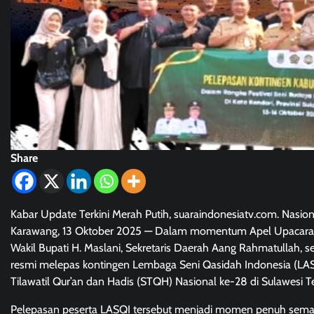
Share
Kabar Update Terkini Merah Putih, suaraindonesiatv.com. Nasion
Karawang, 13 Oktober 2025 — Dalam momentum Apel Upacara rut
Wakil Bupati H. Maslani, Sekretaris Daerah Aang Rahmatullah, se
resmi melepas kontingen Lembaga Seni Qasidah Indonesia (LAS
Tilawatil Qur’an dan Hadis (STQH) Nasional ke-28 di Sulawesi T
Pelepasan peserta LASQI tersebut menjadi momen penuh sema