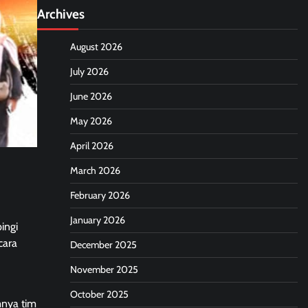
Archives
August 2026
July 2026
June 2026
May 2026
April 2026
March 2026
February 2026
January 2026
ingi
cara
December 2025
November 2025
October 2025
mnya tim