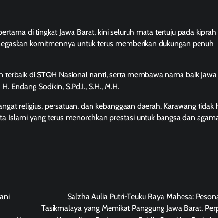
tama di tingkat Jawa Barat, kini seluruh mata tertuju pada kipra
enegaskan komitmennya untuk terus memberikan dukungan penuh
terbaik di STQH Nasional nanti, serta membawa nama baik Jawa 
 Endang Sodikin, S.Pd.I., S.H., M.H.
gat religius, persatuan, dan kebanggaan daerah. Karawang tidak
enta Islami yang terus menorehkan prestasi untuk bangsa dan agama
ani
Salzha Aulia Putri-Teuku Raya Mahesa: Peso
Tasikmalaya yang Memikat Panggung Jawa Barat, Pe