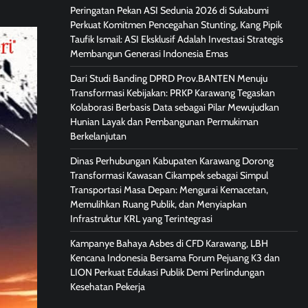
Peringatan Pekan ASI Sedunia 2026 di Sukabumi
Perkuat Komitmen Pencegahan Stunting, Kang Pipik
Taufik Ismail: ASI Eksklusif Adalah Investasi Strategis
Membangun Generasi Indonesia Emas
Dari Studi Banding DPRD Prov.BANTEN Menuju
Transformasi Kebijakan: PRKP Karawang Tegaskan
Kolaborasi Berbasis Data sebagai Pilar Mewujudkan
Hunian Layak dan Pembangunan Permukiman
Berkelanjutan
Dinas Perhubungan Kabupaten Karawang Dorong
Transformasi Kawasan Cikampek sebagai Simpul
Transportasi Masa Depan: Mengurai Kemacetan,
Memulihkan Ruang Publik, dan Menyiapkan
Infrastruktur KRL yang Terintegrasi
Kampanye Bahaya Asbes di CFD Karawang, LBH
Kencana Indonesia Bersama Forum Pejuang K3 dan
LION Perkuat Edukasi Publik Demi Perlindungan
Kesehatan Pekerja