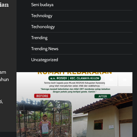
ian
Seni budaya
Technology
Techonology
Trending
Trending News
Uncategorized
lam
ahun
i,