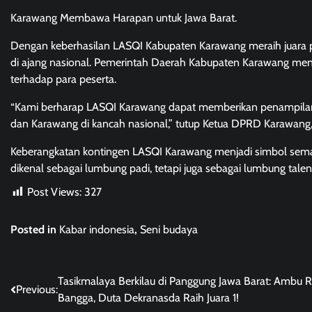
Karawang Membawa Harapan untuk Jawa Barat.
Dengan keberhasilan LASQI Kabupaten Karawang meraih juara per
di ajang nasional. Pemerintah Daerah Kabupaten Karawang m
terhadap para peserta.
“Kami berharap LASQI Karawang dapat memberikan penampilan 
dan Karawang di kancah nasional,” tutup Ketua DPRD Karawang, H.
Keberangkatan kontingen LASQI Karawang menjadi simbol seman
dikenal sebagai lumbung padi, tetapi juga sebagai lumbung tal
Post Views:
327
Posted in
Kabar indonesia
,
Seni budaya
Post
Tasikmalaya Berkilau di Panggung Jawa Barat: Ambu R
Previous:
Bangga, Duta Dekranasda Raih Juara 1!
navigation