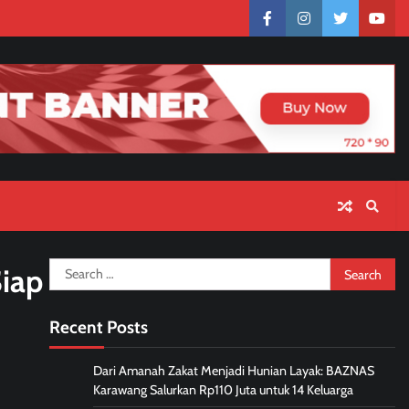
facebook
instagram
twitter
yout
Search
Siap
for:
Recent Posts
Dari Amanah Zakat Menjadi Hunian Layak: BAZNAS
Karawang Salurkan Rp110 Juta untuk 14 Keluarga