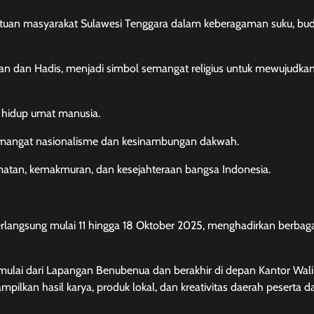
tuan masyarakat Sulawesi Tenggara dalam keberagaman suku, bud
ur’an dan Hadis, menjadi simbol semangat religius untuk mewujudka
 hidup umat manusia.
emangat nasionalisme dan kesinambungan dakwah.
tan, kemakmuran, dan kesejahteraan bangsa Indonesia.
rlangsung mulai 11 hingga 18 Oktober 2025, menghadirkan berbaga
mulai dari Lapangan Benubenua dan berakhir di depan Kantor Wali
ilkan hasil karya, produk lokal, dan kreativitas daerah peserta da