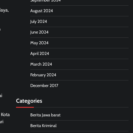
September 2024
aya,
August 2024
July 2024
n
June 2024
May 2024
April 2024
March 2024
February 2024
December 2017
i
Categories
 Kota
Berita Jawa barat
ri
Berita Kriminal