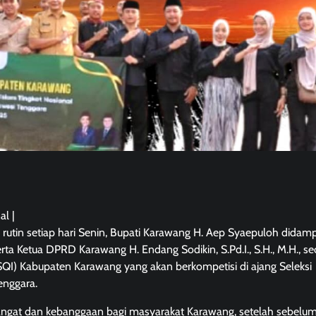
al |
in setiap hari Senin, Bupati Karawang H. Aep Syaepuloh didamp
rta Ketua DPRD Karawang H. Endang Sodikin, S.Pd.I., S.H., M.H., se
QI) Kabupaten Karawang yang akan berkompetisi di ajang Seleksi
enggara.
ngat dan kebanggaan bagi masyarakat Karawang, setelah sebelu