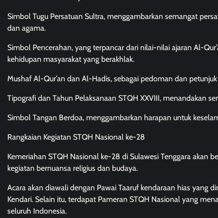
Simbol Tugu Persatuan Sultra, menggambarkan semangat persa
dan agama.
Simbol Pencerahan, yang terpancar dari nilai-nilai ajaran Al-Q
kehidupan masyarakat yang berakhlak.
Mushaf Al-Qur’an dan Al-Hadis, sebagai pedoman dan petunjuk
Tipografi dan Tahun Pelaksanaan STQH XXVIII, menandakan s
Simbol Tangan Berdoa, menggambarkan harapan untuk keselama
Rangkaian Kegiatan STQH Nasional ke-28
Kemeriahan STQH Nasional ke-28 di Sulawesi Tenggara akan be
kegiatan bernuansa religius dan budaya.
Acara akan diawali dengan Pawai Taaruf kendaraan hias yang di
Kendari. Selain itu, terdapat Pameran STQH Nasional yang menamp
seluruh Indonesia.