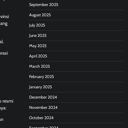
September 2025
August 2025
vinsi
wang
July 2025
June 2025
l.
May 2025
orasi
April 2025
March 2025
February 2025
January 2025
December 2024
o resmi
November 2024
nya:
October 2024
an