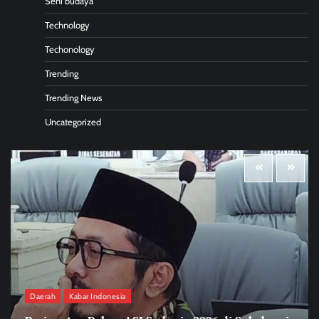
Seni budaya
Technology
Techonology
Trending
Trending News
Uncategorized
Daerah
Kabar Indonesia