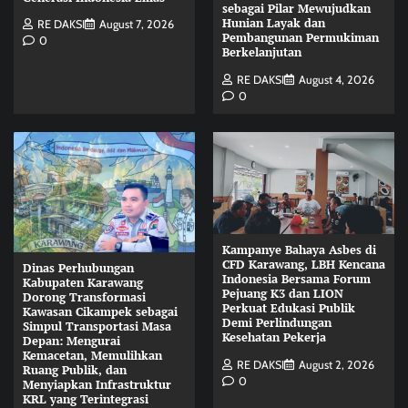
sebagai Pilar Mewujudkan
Hunian Layak dan
RE DAKSI
August 7, 2026
Pembangunan Permukiman
0
Berkelanjutan
RE DAKSI
August 4, 2026
0
Kampanye Bahaya Asbes di
CFD Karawang, LBH Kencana
Dinas Perhubungan
Indonesia Bersama Forum
Kabupaten Karawang
Pejuang K3 dan LION
Dorong Transformasi
Perkuat Edukasi Publik
Kawasan Cikampek sebagai
Demi Perlindungan
Simpul Transportasi Masa
Kesehatan Pekerja
Depan: Mengurai
Kemacetan, Memulihkan
RE DAKSI
August 2, 2026
Ruang Publik, dan
0
Menyiapkan Infrastruktur
KRL yang Terintegrasi