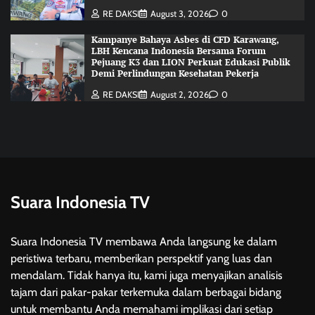
RE DAKSI
August 3, 2026
0
Kampanye Bahaya Asbes di CFD Karawang,
LBH Kencana Indonesia Bersama Forum
Pejuang K3 dan LION Perkuat Edukasi Publik
Demi Perlindungan Kesehatan Pekerja
RE DAKSI
August 2, 2026
0
Suara Indonesia TV
Suara Indonesia TV membawa Anda langsung ke dalam
peristiwa terbaru, memberikan perspektif yang luas dan
mendalam. Tidak hanya itu, kami juga menyajikan analisis
tajam dari pakar-pakar terkemuka dalam berbagai bidang
untuk membantu Anda memahami implikasi dari setiap