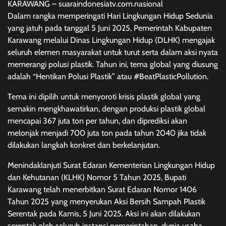
KARAWANG – suaraindonesiatv.com.nasional
Dalam rangka memperingati Hari Lingkungan Hidup Sedunia
yang jatuh pada tanggal 5 Juni 2025, Pemerintah Kabupaten
Karawang melalui Dinas Lingkungan Hidup (DLHK) mengajak
seluruh elemen masyarakat untuk turut serta dalam aksi nyata
memerangi polusi plastik. Tahun ini, tema global yang diusung
adalah “Hentikan Polusi Plastik” atau #BeatPlasticPollution.
Tema ini dipilih untuk menyoroti krisis plastik global yang
semakin mengkhawatirkan, dengan produksi plastik global
mencapai 367 juta ton per tahun, dan diprediksi akan
melonjak menjadi 700 juta ton pada tahun 2040 jika tidak
dilakukan langkah konkret dan berkelanjutan.
Menindaklanjuti Surat Edaran Kementerian Lingkungan Hidup
dan Kehutanan (KLHK) Nomor 5 Tahun 2025, Bupati
Karawang telah menerbitkan Surat Edaran Nomor 1406
Tahun 2025 yang menyerukan Aksi Bersih Sampah Plastik
Serentak pada Kamis, 5 Juni 2025. Aksi ini akan dilakukan
serentak oleh seluruh instansi pemerintahan, dunia usaha,