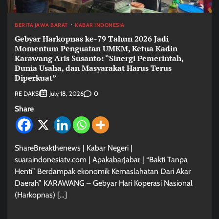
BERITA JAWA BARAT
KABAR INDONESIA
Gebyar Harkopnas ke-79 Tahun 2026 Jadi
Momentum Penguatan UMKM, Ketua Kadin
Karawang Aris Susanto: “Sinergi Pemerintah,
Dunia Usaha, dan Masyarakat Harus Terus
Diperkuat”
RE DAKSI
0
July 18, 2026
Share
ShareBreakthenews | Kabar Negeri |
suaraindonesiatv.com | ApakabarJabar | “Bakti Tanpa
Henti” Berdampak ekonomik Kemaslahatan Dari Akar
Daerah” KARAWANG – Gebyar Hari Koperasi Nasional
(Harkopnas) […]