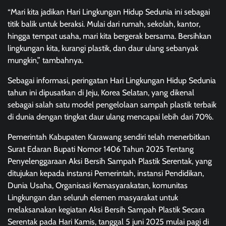
“Mari kita jadikan Hari Lingkungan Hidup Sedunia ini sebagai
titik balik untuk beraksi. Mulai dari rumah, sekolah, kantor,
hingga tempat usaha, mari kita bergerak bersama. Bersihkan
lingkungan kita, kurangi plastik, dan daur ulang sebanyak
mungkin,” tambahnya.
Sebagai informasi, peringatan Hari Lingkungan Hidup Sedunia
tahun ini dipusatkan di Jeju, Korea Selatan, yang dikenal
sebagai salah satu model pengelolaan sampah plastik terbaik
di dunia dengan tingkat daur ulang mencapai lebih dari 70%.
Pemerintah Kabupaten Karawang sendiri telah menerbitkan
Surat Edaran Bupati Nomor 1406 Tahun 2025 Tentang
Penyelenggaraan Aksi Bersih Sampah Plastik Serentak, yang
ditujukan kepada instansi Pemerintah, instansi Pendidikan,
Dunia Usaha, Organisasi Kemasyarakatan, komunitas
Lingkungan dan seluruh elemen masyarakat untuk
melaksanakan kegiatan Aksi Bersih Sampah Plastik Secara
Serentak pada Hari Kamis, tanggal 5 juni 2025 mulai pagi di