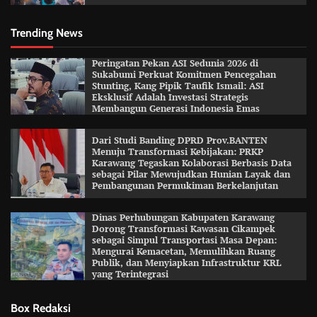
Trending News
Peringatan Pekan ASI Sedunia 2026 di
Sukabumi Perkuat Komitmen Pencegahan
Stunting, Kang Pipik Taufik Ismail: ASI
Eksklusif Adalah Investasi Strategis
Membangun Generasi Indonesia Emas
Dari Studi Banding DPRD Prov.BANTEN
Menuju Transformasi Kebijakan: PRKP
Karawang Tegaskan Kolaborasi Berbasis Data
sebagai Pilar Mewujudkan Hunian Layak dan
Pembangunan Permukiman Berkelanjutan
Dinas Perhubungan Kabupaten Karawang
Dorong Transformasi Kawasan Cikampek
sebagai Simpul Transportasi Masa Depan:
Mengurai Kemacetan, Memulihkan Ruang
Publik, dan Menyiapkan Infrastruktur KRL
yang Terintegrasi
Box Redaksi