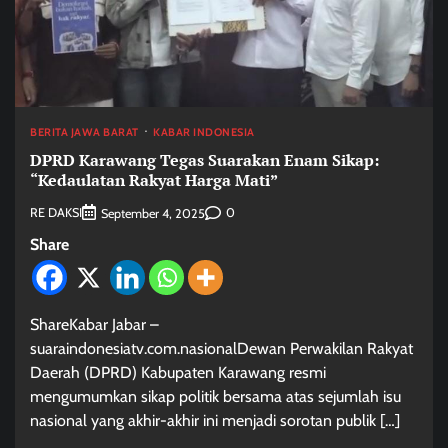
BERITA JAWA BARAT
KABAR INDONESIA
DPRD Karawang Tegas Suarakan Enam Sikap:
“Kedaulatan Rakyat Harga Mati”
RE DAKSI
0
September 4, 2025
Share
ShareKabar Jabar –
suaraindonesiatv.com.nasionalDewan Perwakilan Rakyat
Daerah (DPRD) Kabupaten Karawang resmi
mengumumkan sikap politik bersama atas sejumlah isu
nasional yang akhir-akhir ini menjadi sorotan publik […]