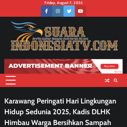
Skip
Friday, August 7, 2026
to
facebook
instagram
twitter
youtube
content
Karawang Peringati Hari Lingkungan
Hidup Sedunia 2025, Kadis DLHK
Himbau Warga Bersihkan Sampah