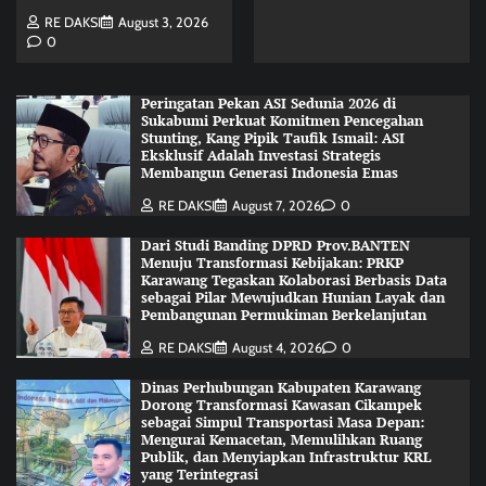
RE DAKSI
August 3, 2026
0
Peringatan Pekan ASI Sedunia 2026 di
Sukabumi Perkuat Komitmen Pencegahan
Stunting, Kang Pipik Taufik Ismail: ASI
Eksklusif Adalah Investasi Strategis
Membangun Generasi Indonesia Emas
RE DAKSI
August 7, 2026
0
Dari Studi Banding DPRD Prov.BANTEN
Menuju Transformasi Kebijakan: PRKP
Karawang Tegaskan Kolaborasi Berbasis Data
sebagai Pilar Mewujudkan Hunian Layak dan
Pembangunan Permukiman Berkelanjutan
RE DAKSI
August 4, 2026
0
Dinas Perhubungan Kabupaten Karawang
Dorong Transformasi Kawasan Cikampek
sebagai Simpul Transportasi Masa Depan:
Mengurai Kemacetan, Memulihkan Ruang
Publik, dan Menyiapkan Infrastruktur KRL
yang Terintegrasi