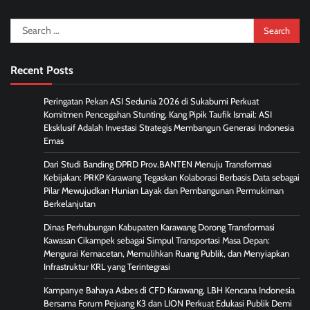
Search
for:
Recent Posts
Peringatan Pekan ASI Sedunia 2026 di Sukabumi Perkuat
Komitmen Pencegahan Stunting, Kang Pipik Taufik Ismail: ASI
Eksklusif Adalah Investasi Strategis Membangun Generasi Indonesia
Emas
Dari Studi Banding DPRD Prov.BANTEN Menuju Transformasi
Kebijakan: PRKP Karawang Tegaskan Kolaborasi Berbasis Data sebagai
Pilar Mewujudkan Hunian Layak dan Pembangunan Permukiman
Berkelanjutan
Dinas Perhubungan Kabupaten Karawang Dorong Transformasi
Kawasan Cikampek sebagai Simpul Transportasi Masa Depan:
Mengurai Kemacetan, Memulihkan Ruang Publik, dan Menyiapkan
Infrastruktur KRL yang Terintegrasi
Kampanye Bahaya Asbes di CFD Karawang, LBH Kencana Indonesia
Bersama Forum Pejuang K3 dan LION Perkuat Edukasi Publik Demi