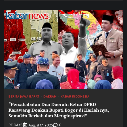
BERITA JAWA BARAT
DAERAH
KABAR INDONESIA
“Persahabatan Dua Daerah: Ketua DPRD
Karawang Doakan Bupati Bogor di Harlah nya,
Semakin Berkah dan Menginspirasi”
RE DAKSI
0
August 17, 2025