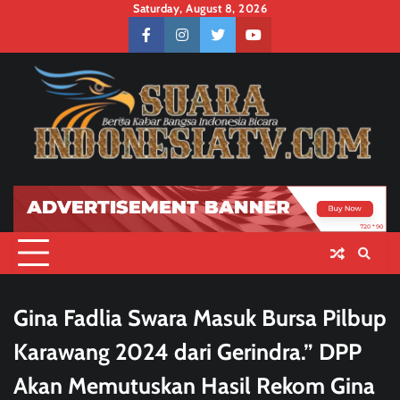
Skip
Saturday, August 8, 2026
to
facebook
instagram
twitter
youtube
content
Gina Fadlia Swara Masuk Bursa Pilbup
Karawang 2024 dari Gerindra.” DPP
Akan Memutuskan Hasil Rekom Gina