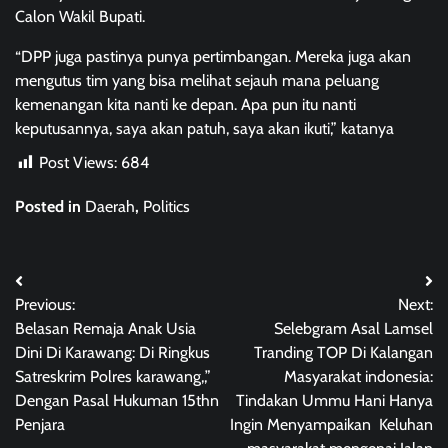
Calon Wakil Bupati.
“DPP juga pastinya punya pertimbangan. Mereka juga akan
mengutus tim yang bisa melihat sejauh mana peluang
kemenangan kita nanti ke depan. Apa pun itu nanti
keputusannya, saya akan patuh, saya akan ikuti,” katanya
Post Views:
684
Posted in
Daerah
,
Politics
Post
Previous:
Next:
navigation
Belasan Remaja Anak Usia
Selebgram Asal Lamsel
Dini Di Karawang: Di Ringkus
Tranding TOP Di Kalangan
Satreskrim Polres karawang,,”
Masyarakat indonesia:
Dengan Pasal Hukuman 15thn
Tindakan Ummu Hani Hanya
Penjara
Ingin Menyampaikan Keluhan