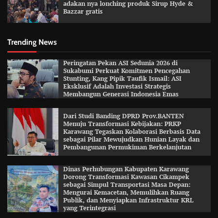
adakan nya lonching produk Sirup Hyde &
Bazzar gratis
Trending News
Peringatan Pekan ASI Sedunia 2026 di
Sukabumi Perkuat Komitmen Pencegahan
Stunting, Kang Pipik Taufik Ismail: ASI
Eksklusif Adalah Investasi Strategis
Membangun Generasi Indonesia Emas
Dari Studi Banding DPRD Prov.BANTEN
Menuju Transformasi Kebijakan: PRKP
Karawang Tegaskan Kolaborasi Berbasis Data
sebagai Pilar Mewujudkan Hunian Layak dan
Pembangunan Permukiman Berkelanjutan
Dinas Perhubungan Kabupaten Karawang
Dorong Transformasi Kawasan Cikampek
sebagai Simpul Transportasi Masa Depan:
Mengurai Kemacetan, Memulihkan Ruang
Publik, dan Menyiapkan Infrastruktur KRL
yang Terintegrasi