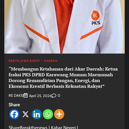
BERITA JAWA BARAT
DAERAH
“Membangun Ketahanan dari Akar Daerah: Ketua
fraksi PKS DPRD Karawang Mumun Maemunah
Dorong Kemandirian Pangan, Energi, dan
Ekonomi Kreatif Berbasis Kekuatan Rakyat”
RE DAKSI
0
April 25, 2026
Share
ShareBreakthenews | Kabar Negeri |