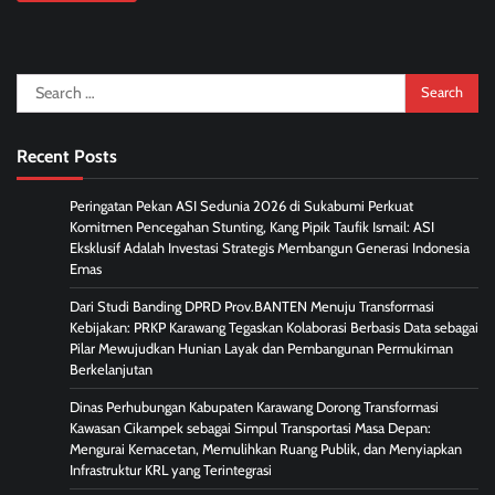
Search
for:
Recent Posts
Peringatan Pekan ASI Sedunia 2026 di Sukabumi Perkuat
Komitmen Pencegahan Stunting, Kang Pipik Taufik Ismail: ASI
Eksklusif Adalah Investasi Strategis Membangun Generasi Indonesia
Emas
Dari Studi Banding DPRD Prov.BANTEN Menuju Transformasi
Kebijakan: PRKP Karawang Tegaskan Kolaborasi Berbasis Data sebagai
Pilar Mewujudkan Hunian Layak dan Pembangunan Permukiman
Berkelanjutan
Dinas Perhubungan Kabupaten Karawang Dorong Transformasi
Kawasan Cikampek sebagai Simpul Transportasi Masa Depan:
Mengurai Kemacetan, Memulihkan Ruang Publik, dan Menyiapkan
Infrastruktur KRL yang Terintegrasi