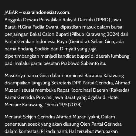
JABAR –
suaraindonesiatv.com.
Anggota Dewan Perwakilan Rakyat Daerah (DPRD) Jawa
Barat, H.Gina Fadlia Swara, dipastikan masuk dalam bursa
penjaringan Bakal Calon Bupati (Pilbup Karawang 2024) dari
Partai Gerakan Indonesia Raya (Gerindra). Selain Gina, ada
nama Endang Sodikin dan Dimyati yang juga
dipertimbangkan menjadi kandidat bupati di daerah lumbung
padi malalui partai besutan Prabowo Subianto itu.
Masuknya nama Gina dalam nominasi Bacabup Karawang
disampaikan langsung Sekretaris DPP Partai Gerindra, Ahmad
Muzani, seusai membuka Rapat Koordinasi Daerah (Rakerda)
Partai Gerindra Provinsi Jawa Barat yang digelar di Hotel
Mercure Karawang, “Senin 13/5)2024).
Menurut Sekjen Gerindra Ahmad Muzani,yakni, Dalam
penentuan sosok yang akan diusung Oleh Partai Gerindra
dalam kontestasi Pilkada nanti, Hal tersebut Merupakan