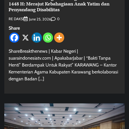
1448 H: Merajut Kebahagiaan Anak Yatim dan
Penyandang Disabilitas
RE DAKSI
0
June 25, 2026
Share
ShareBreakthenews | Kabar Negeri |
suaraindonesiatv.com | ApakabarJabar | “Bakti Tanpa
Henti” Berdampak Untuk Rakyat” KARAWANG – Kantor
Kementerian Agama Kabupaten Karawang berkolaborasi
dengan Badan […]