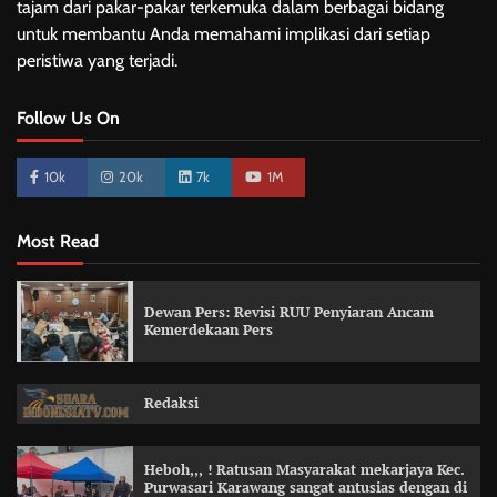
tajam dari pakar-pakar terkemuka dalam berbagai bidang
untuk membantu Anda memahami implikasi dari setiap
peristiwa yang terjadi.
Follow Us On
10k
20k
7k
1M
Most Read
Dewan Pers: Revisi RUU Penyiaran Ancam
Kemerdekaan Pers
Redaksi
Heboh,,, ! Ratusan Masyarakat mekarjaya Kec.
Purwasari Karawang sangat antusias dengan di