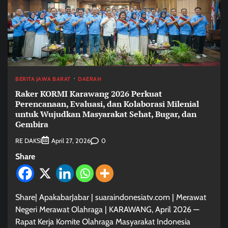
BERITA JAWA BARAT
DAERAH
Raker KORMI Karawang 2026 Perkuat
Perencanaan, Evaluasi, dan Kolaborasi Milenial
untuk Wujudkan Masyarakat Sehat, Bugar, dan
Gembira
RE DAKSI
0
April 27, 2026
Share
Share| ApakabarJabar | suaraindonesiatv.com | Merawat
Negeri Merawat Olahraga | KARAWANG, April 2026 —
Rapat Kerja Komite Olahraga Masyarakat Indonesia