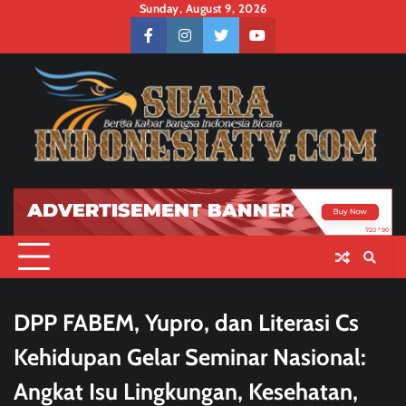
Skip
Sunday, August 9, 2026
to
facebook
instagram
twitter
youtube
content
DPP FABEM, Yupro, dan Literasi Cs
Kehidupan Gelar Seminar Nasional:
Angkat Isu Lingkungan, Kesehatan,