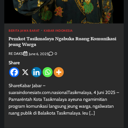
BERITA JAWA BARAT
KABAR INDONESIA
Pemkot Tasikmalaya Ngabuka Ruang Komunikasi
jeung Warga
RE DAKSI
0
June 6, 2025
Share
ShareKabar Jabar –
suaraindonesiatv.com.nasionalTasikmalaya, 4 Juni 2025 –
Pamaréntah Kota Tasikmalaya ayeuna ngamimitian
program komunikasi langsung jeung warga, ngaliwatan
ruang publik di Balaikota Tasikmalaya. Ieu […]