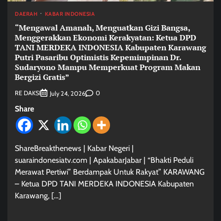
DAERAH
KABAR INDONESIA
“Mengawal Amanah, Menguatkan Gizi Bangsa,
Menggerakkan Ekonomi Kerakyatan: Ketua DPD
TANI MERDEKA INDONESIA Kabupaten Karawang
Putri Pasaribu Optimistis Kepemimpinan Dr.
Sudaryono Mampu Memperkuat Program Makan
Bergizi Gratis”
RE DAKSI
0
July 24, 2026
Share
ShareBreakthenews | Kabar Negeri |
suaraindonesiatv.com | ApakabarJabar | “Bhakti Peduli
Merawat Pertiwi” Berdampak Untuk Rakyat” KARAWANG
– Ketua DPD TANI MERDEKA INDONESIA Kabupaten
Karawang, […]