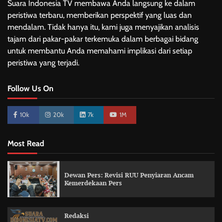
Suara Indonesia TV membawa Anda langsung ke dalam
peristiwa terbaru, memberikan perspektif yang luas dan
mendalam. Tidak hanya itu, kami juga menyajikan analisis
tajam dari pakar-pakar terkemuka dalam berbagai bidang
untuk membantu Anda memahami implikasi dari setiap
peristiwa yang terjadi.
Follow Us On
10k
20k
7k
1M
Most Read
Dewan Pers: Revisi RUU Penyiaran Ancam
Kemerdekaan Pers
Redaksi