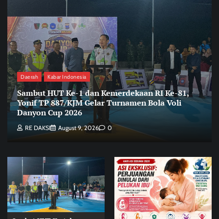
Daerah
Kabar Indonesia
Sambut HUT Ke-1 dan Kemerdekaan RI Ke-81,
Yonif TP 887/KJM Gelar Turnamen Bola Voli
Danyon Cup 2026
RE DAKSI
August 9, 2026
0