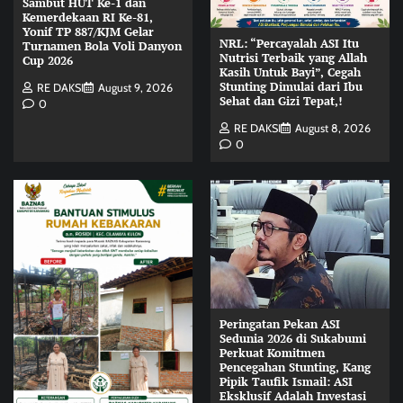
Sambut HUT Ke-1 dan
Kemerdekaan RI Ke-81,
Yonif TP 887/KJM Gelar
NRL: “Percayalah ASI Itu
Turnamen Bola Voli Danyon
Nutrisi Terbaik yang Allah
Cup 2026
Kasih Untuk Bayi”, Cegah
Stunting Dimulai dari Ibu
RE DAKSI
August 9, 2026
Sehat dan Gizi Tepat,!
0
RE DAKSI
August 8, 2026
0
Peringatan Pekan ASI
Sedunia 2026 di Sukabumi
Perkuat Komitmen
Pencegahan Stunting, Kang
Pipik Taufik Ismail: ASI
Eksklusif Adalah Investasi