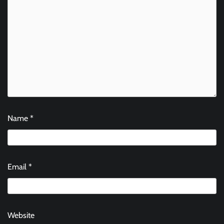
Name
*
Email
*
Website