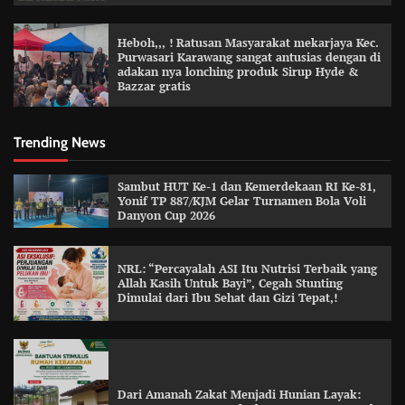
Heboh,,, ! Ratusan Masyarakat mekarjaya Kec.
Purwasari Karawang sangat antusias dengan di
adakan nya lonching produk Sirup Hyde &
Bazzar gratis
Trending News
Sambut HUT Ke-1 dan Kemerdekaan RI Ke-81,
Yonif TP 887/KJM Gelar Turnamen Bola Voli
Danyon Cup 2026
NRL: “Percayalah ASI Itu Nutrisi Terbaik yang
Allah Kasih Untuk Bayi”, Cegah Stunting
Dimulai dari Ibu Sehat dan Gizi Tepat,!
Dari Amanah Zakat Menjadi Hunian Layak: