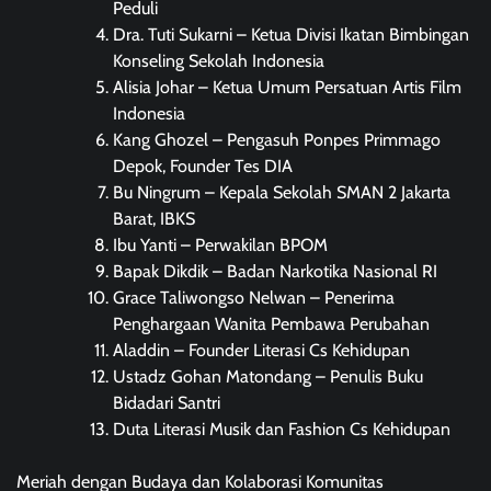
Peduli
Dra. Tuti Sukarni – Ketua Divisi Ikatan Bimbingan
Konseling Sekolah Indonesia
Alisia Johar – Ketua Umum Persatuan Artis Film
Indonesia
Kang Ghozel – Pengasuh Ponpes Primmago
Depok, Founder Tes DIA
Bu Ningrum – Kepala Sekolah SMAN 2 Jakarta
Barat, IBKS
Ibu Yanti – Perwakilan BPOM
Bapak Dikdik – Badan Narkotika Nasional RI
Grace Taliwongso Nelwan – Penerima
Penghargaan Wanita Pembawa Perubahan
Aladdin – Founder Literasi Cs Kehidupan
Ustadz Gohan Matondang – Penulis Buku
Bidadari Santri
Duta Literasi Musik dan Fashion Cs Kehidupan
Meriah dengan Budaya dan Kolaborasi Komunitas