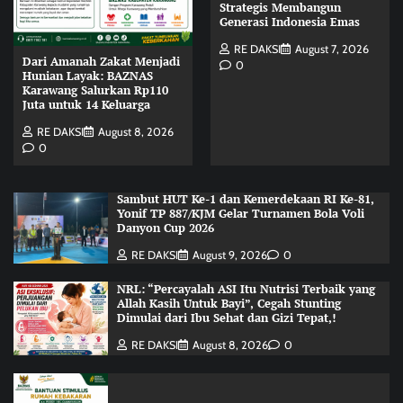
Strategis Membangun
Generasi Indonesia Emas
RE DAKSI
August 7, 2026
Dari Amanah Zakat Menjadi
0
Hunian Layak: BAZNAS
Karawang Salurkan Rp110
Juta untuk 14 Keluarga
RE DAKSI
August 8, 2026
0
Sambut HUT Ke-1 dan Kemerdekaan RI Ke-81,
Yonif TP 887/KJM Gelar Turnamen Bola Voli
Danyon Cup 2026
RE DAKSI
August 9, 2026
0
NRL: “Percayalah ASI Itu Nutrisi Terbaik yang
Allah Kasih Untuk Bayi”, Cegah Stunting
Dimulai dari Ibu Sehat dan Gizi Tepat,!
RE DAKSI
August 8, 2026
0