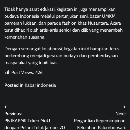
Tidak hanya sarat edukasi, kegiatan ini juga menampilkan
budaya Indonesia melalui pertunjukan seni, bazar UMKM,
pameran lukisan, dan parade fashion khas Nusantara. Acara
turut dihadiri oleh artis-artis senior dan cilik yang menambah
kemeriahan suasana.
Dengan semangat kolaborasi, kegiatan ini diharapkan terus
berkembang menjadi gerakan budaya dan pemberdayaan
masyarakat yang lebih luas.
Post Views:
426
Posted in
Kabar indonesia
Post
Previous:
Next:
navigation
PB IKAPMII Teken MoU
Pergantian Kepemimpinan
dengan Petani Teluk Jambe: 20
Kelurahan Palumbonsari: