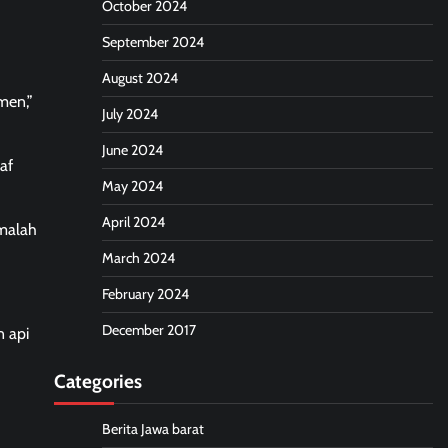
October 2024
September 2024
August 2024
men,”
July 2024
June 2024
af
May 2024
April 2024
 malah
March 2024
February 2024
December 2017
n api
Categories
Berita Jawa barat