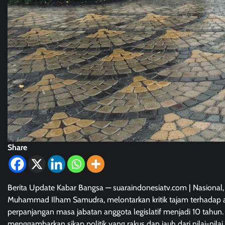
Share
Berita Update Kabar Bangsa — suaraindonesiatv.com | Nasion
Muhammad Ilham Samudra, melontarkan kritik tajam terhadap 
perpanjangan masa jabatan anggota legislatif menjadi 10 tahun.
menggambarkan sikap politik yang rakus dan jauh dari nilai-nilai