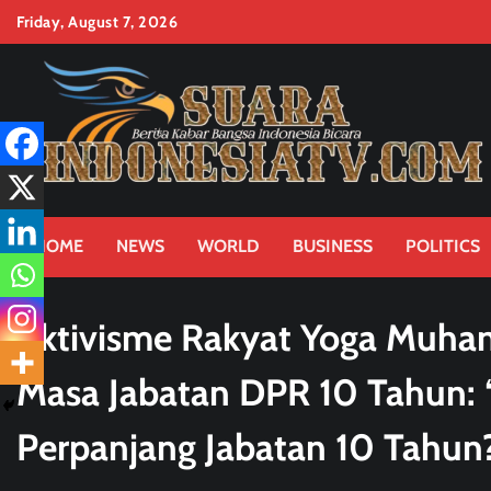
Skip
Friday, August 7, 2026
to
content
HOME
NEWS
WORLD
BUSINESS
POLITICS
Aktivisme Rakyat Yoga Muh
Masa Jabatan DPR 10 Tahun: “
Perpanjang Jabatan 10 Tahun