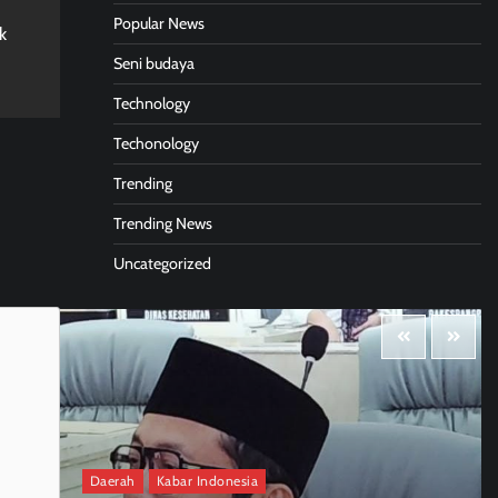
Popular News
k
Seni budaya
Technology
Techonology
Trending
Trending News
Uncategorized
Daerah
Kabar Indonesia