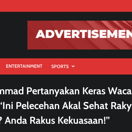
ENTERTAINMENT
SPORTS
ammad Pertanyakan Keras Wac
Ini Pelecehan Akal Sehat Raky
? Anda Rakus Kekuasaan!”