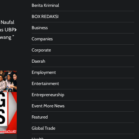
Berita Kriminal
BOX REDAKSI
 Naufal
Business
tas UBP
wang ”
Companies
Corporate
Daerah
Employment
Entertainment
Entrepreneurship
Event More News
Featured
Global Trade