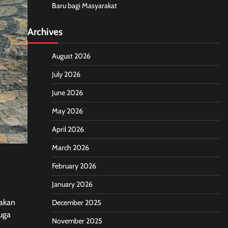
Baru bagi Masyarakat
Archives
August 2026
July 2026
June 2026
May 2026
April 2026
March 2026
February 2026
January 2026
nakan
December 2025
juga
November 2025