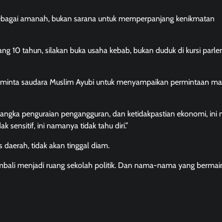
ebagai amanah, bukan sarana untuk memperpanjang kenikmatan
g 10 tahun, silakan buka usaha kebab, bukan duduk di kursi parle
eminta saudara Muslim Ayubi untuk menyampaikan permintaan ma
 angka penguraian pengangguran, dan ketidakpastian ekonomi, ini
sensitif, ini namanya tidak tahu diri.”
 daerah, tidak akan tinggal diam.
embali menjadi ruang sekolah politik. Dan nama-nama yang bermai