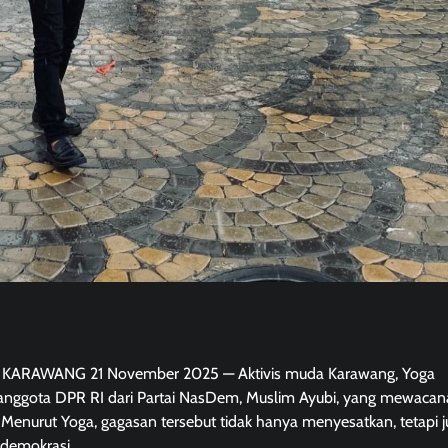
al, KARAWANG 21 November 2025 — Aktivis muda Karawang, Yoga
anggota DPR RI dari Partai NasDem, Muslim Ayubi, yang mewaca
 Menurut Yoga, gagasan tersebut tidak hanya menyesatkan, tetapi 
 demokrasi.