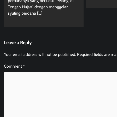
perdananya yang berjudul “Pelangi di
Tengah Hujan” dengan menggelar
syuting perdana […]
Leave a Reply
Your email address will not be published.
Required fields are m
Comment
*