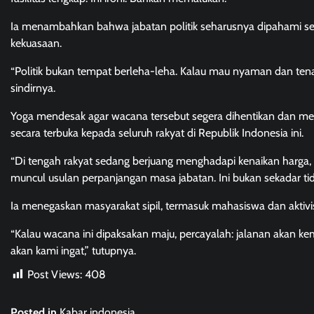
Ia menambahkan bahwa jabatan politik seharusnya dipahami s
kekuasaan.
“Politik bukan tempat berleha-leha. Kalau mau nyaman dan tenan
sindirnya.
Yoga mendesak agar wacana tersebut segera dihentikan dan m
secara terbuka kepada seluruh rakyat di Republik Indonesia ini.
“Di tengah rakyat sedang berjuang menghadapi kenaikan harga,
muncul usulan perpanjangan masa jabatan. Ini bukan sekadar tidak 
Ia menegaskan masyarakat sipil, termasuk mahasiswa dan aktivis
“Kalau wacana ini dipaksakan maju, percayalah: jalanan akan k
akan kami ingat,” tutupnya.
Post Views:
408
Posted in
Kabar indonesia