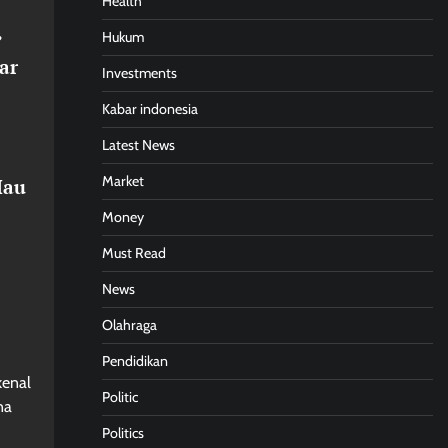
Health
Hukum
”
ar
Investments
Kabar indonesia
Latest News
Market
Mau
Money
Must Read
News
Olahraga
Pendidikan
kenal
Politic
na
Politics