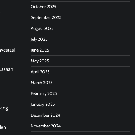
October 2025
a
September 2025
August 2025
July 2025
nvestasi
June 2025
May 2025
kuasaan
April 2025
March 2025
February 2025
January 2025
rang
December 2024
November 2024
dan