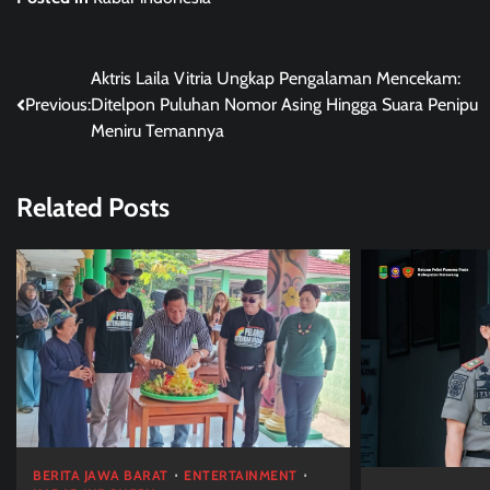
Post
Aktris Laila Vitria Ungkap Pengalaman Mencekam:
Previous:
Ditelpon Puluhan Nomor Asing Hingga Suara Penipu
navigation
Meniru Temannya
Related Posts
BERITA JAWA BARAT
ENTERTAINMENT