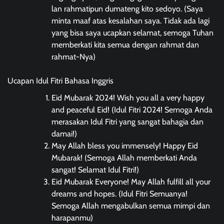
lan rahmatipun dumateng kito sedoyo. (Saya
minta maaf atas kesalahan saya. Tidak ada lagi
yang bisa saya ucapkan selamat, semoga Tuhan
memberkati kita semua dengan rahmat dan
rahmat-Nya)
Ucapan Idul Fitri Bahasa Inggris
Eid Mubarak 2024! Wish you all a very happy
and peaceful Eid! (Idul Fitri 2024! Semoga Anda
merasakan Idul Fitri yang sangat bahagia dan
damai!)
May Allah bless you immensely! Happy Eid
Mubarak! (Semoga Allah memberkati Anda
sangat! Selamat Idul Fitri!)
Eid Mubarak Everyone! May Allah fulfill all your
dreams and hopes. (Idul Fitri Semuanya!
Semoga Allah mengabulkan semua mimpi dan
harapanmu)