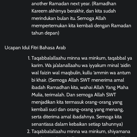
another Ramadan next year. (Ramadhan
Kareem akhirnya berakhir, dan kita sudah
merindukan bulan itu. Semoga Allah
mempertemukan kita kembali dengan Ramadan
tahun depan)
Ucapan Idul Fitri Bahasa Arab
Taqabbalallaahu minna wa minkum, taqabbal ya
karim. Wa ja’alanallaahu wa iyyakum minal ‘aidin
wal faizin wal maqbulin, kullu ‘ammin wa antum
bi khair. (Semoga Allah SWT menerima amal
ibadah Ramadhan kita, wahai Allah Yang Maha
Mulia, terimalah. Dan semoga Allah SWT
menjadikan kita termasuk orang-orang yang
kembali suci dan orang-orang yang menang,
serta diterima amal ibadahnya. Semoga kita
senantiasa dalam kebaikan setiap tahunnya)
Taqabbalallaahu minna wa minkum, shiyamana