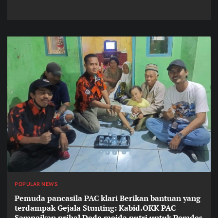
POPULAR NEWS
Pemuda pancasila PAC klari Berikan bantuan yang
terdampak Gejala Stunting: Kabid.OKK PAC
Sampaikan prihal Dede meida putri untuk Pemdes