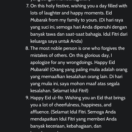
On this holy festive, wishing you a day filled with
lots of laughter and happy moments. Eid
Mubarak from my family to yours. (Di hari raya
yang suci ini, semoga hari Anda dipenuhi dengan
banyak tawa dan saat-saat bahagia. Idul Fitri dari
keluarga saya untuk Anda)
The most noble person is one who forgives the
mistakes of others. On this glorious day, I
apologize for any wrongdoings. Happy Eid
Mubarak! (Orang yang paling mulia adalah orang
yang memaafkan kesalahan orang lain. Di hari
yang mulia ini, saya mohon maaf atas segala
kesalahan. Selamat Idul Fitri!)
Happy Eid ul-fitr. Wishing you an Eid that brings
you a lot of cheerfulness, happiness, and
affluence. (Selamat Idul Fitri. Semoga Anda
mendapatkan Idul Fitri yang memberi Anda
banyak keceriaan, kebahagiaan, dan