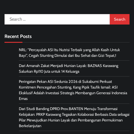
Search
for:
Recent Posts
NRL: “Percayalah ASI Itu Nutrisi Terbaik yang Allah Kasih Untuk
Bayi”, Cegah Stunting Dimulai dari Ibu Sehat dan Gizi Tepat,!
Dari Amanah Zakat Menjadi Hunian Layak: BAZNAS Karawang
Salurkan Rp110 Juta untuk 14 Keluarga
Peringatan Pekan ASI Sedunia 2026 di Sukabumi Perkuat
Komitmen Pencegahan Stunting, Kang Pipik Taufik Ismail: ASI
Eksklusif Adalah Investasi Strategis Membangun Generasi Indonesia
Emas
Dari Studi Banding DPRD Prov.BANTEN Menuju Transformasi
Kebijakan: PRKP Karawang Tegaskan Kolaborasi Berbasis Data sebagai
Pilar Mewujudkan Hunian Layak dan Pembangunan Permukiman
Berkelanjutan