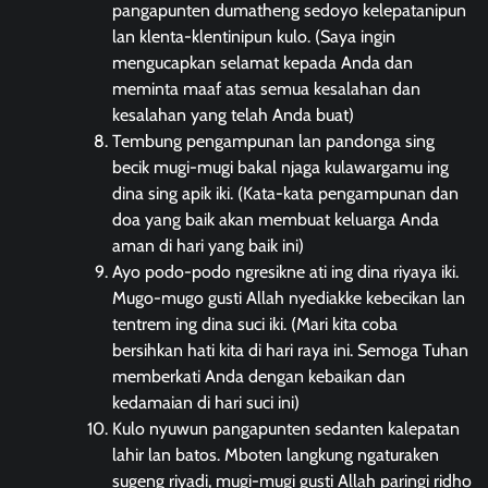
pangapunten dumatheng sedoyo kelepatanipun
lan klenta-klentinipun kulo. (Saya ingin
mengucapkan selamat kepada Anda dan
meminta maaf atas semua kesalahan dan
kesalahan yang telah Anda buat)
Tembung pengampunan lan pandonga sing
becik mugi-mugi bakal njaga kulawargamu ing
dina sing apik iki. (Kata-kata pengampunan dan
doa yang baik akan membuat keluarga Anda
aman di hari yang baik ini)
Ayo podo-podo ngresikne ati ing dina riyaya iki.
Mugo-mugo gusti Allah nyediakke kebecikan lan
tentrem ing dina suci iki. (Mari kita coba
bersihkan hati kita di hari raya ini. Semoga Tuhan
memberkati Anda dengan kebaikan dan
kedamaian di hari suci ini)
Kulo nyuwun pangapunten sedanten kalepatan
lahir lan batos. Mboten langkung ngaturaken
sugeng riyadi, mugi-mugi gusti Allah paringi ridho