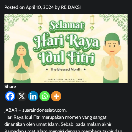
Posted on
April 10, 2024
by
RE DAKSI
Share
JABAR – suaraindonesiatv.com.
Hari Raya Idul Fitri merupakan momen yang sangat
dinantikan oleh umat Islam. Sebab, pada malam akhir
Ramadan umat Islam mengisi dengan membaca takbir dan