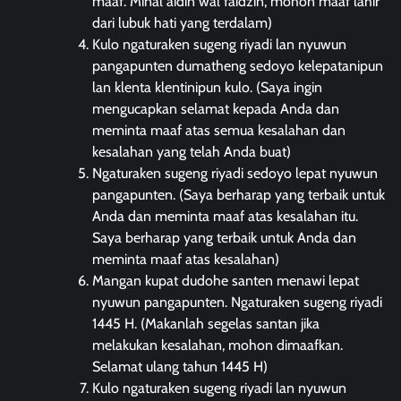
maaf. Minal aidin wal faidzin, mohon maaf lahir
dari lubuk hati yang terdalam)
Kulo ngaturaken sugeng riyadi lan nyuwun
pangapunten dumatheng sedoyo kelepatanipun
lan klenta klentinipun kulo. (Saya ingin
mengucapkan selamat kepada Anda dan
meminta maaf atas semua kesalahan dan
kesalahan yang telah Anda buat)
Ngaturaken sugeng riyadi sedoyo lepat nyuwun
pangapunten. (Saya berharap yang terbaik untuk
Anda dan meminta maaf atas kesalahan itu.
Saya berharap yang terbaik untuk Anda dan
meminta maaf atas kesalahan)
Mangan kupat dudohe santen menawi lepat
nyuwun pangapunten. Ngaturaken sugeng riyadi
1445 H. (Makanlah segelas santan jika
melakukan kesalahan, mohon dimaafkan.
Selamat ulang tahun 1445 H)
Kulo ngaturaken sugeng riyadi lan nyuwun