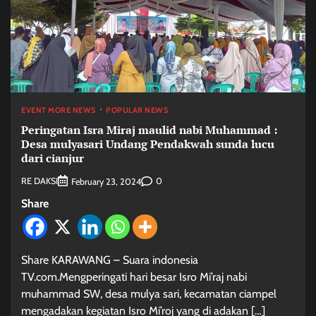
EVENT MORE NEWS
POPULAR NEWS
Peringatan Isra Miraj maulid nabi Muhammad :
Desa mulyasari Undang Pendakwah sunda lucu
dari cianjur
RE DAKSI
0
February 23, 2024
Share
Share KARAWANG – Suara indonesia
TV.com.Mengperingati hari besar Isro Mi’raj nabi
muhammad SW, desa mulya sari, kecamatan ciampel
mengadakan kegiatan Isro Mi’roj yang di adakan […]