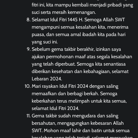
fitri ini, kita mampu kembali menjadi pribadi yang
suci serta meraih kemenangan.
Selamat Idul Fitri 1445 H. Semoga Allah SWT
mengampuni semua kesalahan kita, menerima
puasa, dan semua amal ibadah kita pada hari
yang suci ini.
Sebelum gema takbir berakhir, izinkan saya
ajukan permohonan maaf atas segala kesalahan
yang telah diperbuat. Semoga kita senantiasa
diberikan kesehatan dan kebahagiaan, selamat
Lebaran 2024.
Mari rayakan Idul Fitri 2024 dengan saling
memaafkan dan berbagi berkah. Semoga
keberkahan terus melimpah untuk kita semua,
selamat Idul Fitri 2024.
Gema takbir sudah mengudara dan saling
bersahutan, mengagungkan kebesaran Allah
SWT. Mohon maaf lahir dan batin untuk semua
kesalahan yang telah terjadi, selamat merayakan