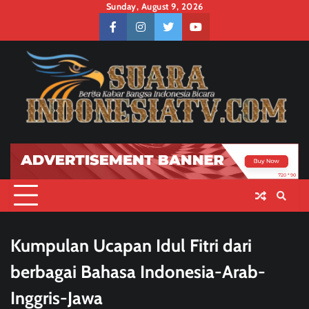
Skip
Sunday, August 9, 2026
to
facebook
instagram
twitter
youtube
content
Kumpulan Ucapan Idul Fitri dari
berbagai Bahasa Indonesia-Arab-
Inggris-Jawa