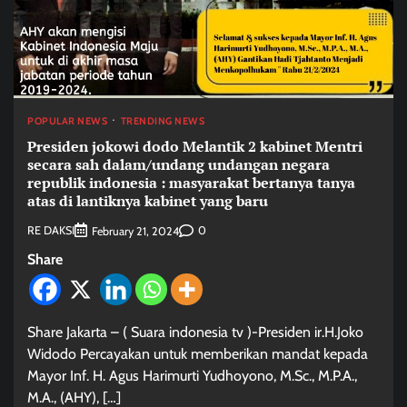
POPULAR NEWS
TRENDING NEWS
Presiden jokowi dodo Melantik 2 kabinet Mentri
secara sah dalam/undang undangan negara
republik indonesia : masyarakat bertanya tanya
atas di lantiknya kabinet yang baru
RE DAKSI
0
February 21, 2024
Share
Share Jakarta – ( Suara indonesia tv )-Presiden ir.H.Joko
Widodo Percayakan untuk memberikan mandat kepada
Mayor Inf. H. Agus Harimurti Yudhoyono, M.Sc., M.P.A.,
M.A., (AHY), […]