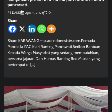
pancawati.
RE DAKSI
0
April 11, 2024
Share
Share KARAWANG – suaraindonesiatv.com.Pemuda
Pancasila PAC Klari Ranting Pancawati,Berikan Bantuan
Kepada Warga Masyarkat yang sedang membutuhkan,
bersama Jajaran Dan Humas Ranting Reo,Muktar, yang
bertempat di […]