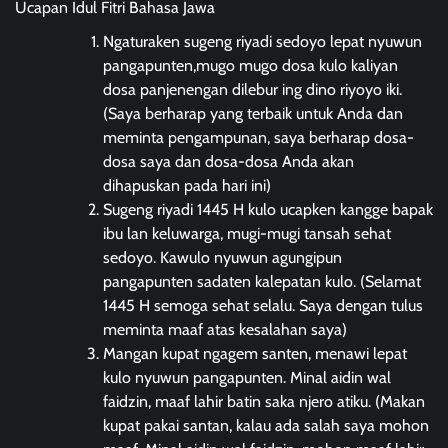
Ucapan Idul Fitri Bahasa Jawa
Ngaturaken sugeng riyadi sedoyo lepat nyuwun
pangapunten,mugo mugo dosa kulo kaliyan
dosa panjenengan dilebur ing dino riyoyo iki.
(Saya berharap yang terbaik untuk Anda dan
meminta pengampunan, saya berharap dosa-
dosa saya dan dosa-dosa Anda akan
dihapuskan pada hari ini)
Sugeng riyadi 1445 H kulo ucapken kangge bapak
ibu lan keluwarga, mugi-mugi tansah sehat
sedoyo. Kawulo nyuwun agungipun
pangapunten sadaten kalepatan kulo. (Selamat
1445 H semoga sehat selalu. Saya dengan tulus
meminta maaf atas kesalahan saya)
Mangan kupat ngagem santen, menawi lepat
kulo nyuwun pangapunten. Minal aidin wal
faidzin, maaf lahir batin saka njero atiku. (Makan
kupat pakai santan, kalau ada salah saya mohon