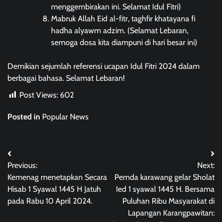
menggembirakan ini. Selamat Idul Fitri)
Mabruk Allah Eid al-fitr, taghfir khatayana fi
hadha alyawm adzim. (Selamat Lebaran,
semoga dosa kita diampuni di hari besar ini)
Demikian sejumlah referensi ucapan Idul Fitri 2024 dalam
berbagai bahasa. Selamat Lebaran!
Post Views:
602
Posted in
Popular News
Post
Previous:
Next:
navigation
Kemenag menetapkan Secara
Pemda karawang gelar Sholat
Hisab 1 Syawal 1445 H Jatuh
Ied 1 syawal 1445 H. Bersama
pada Rabu 10 April 2024.
Puluhan Ribu Masyarakat di
Lapangan Karangpawitan: