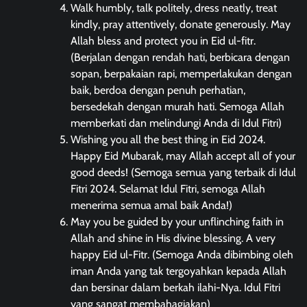
Walk humbly, talk politely, dress neatly, treat
kindly, pray attentively, donate generously. May
Allah bless and protect you in Eid ul-fitr.
(Berjalan dengan rendah hati, berbicara dengan
sopan, berpakaian rapi, memperlakukan dengan
baik, berdoa dengan penuh perhatian,
bersedekah dengan murah hati. Semoga Allah
memberkati dan melindungi Anda di Idul Fitri)
Wishing you all the best thing in Eid 2024.
Happy Eid Mubarak, may Allah accept all of your
good deeds! (Semoga semua yang terbaik di Idul
Fitri 2024. Selamat Idul Fitri, semoga Allah
menerima semua amal baik Anda!)
May you be guided by your unflinching faith in
Allah and shine in His divine blessing. A very
happy Eid ul-Fitr. (Semoga Anda dibimbing oleh
iman Anda yang tak tergoyahkan kepada Allah
dan bersinar dalam berkah ilahi-Nya. Idul Fitri
yang sangat membahagiakan)