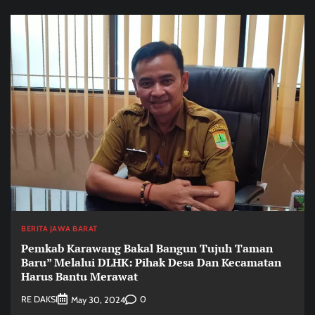
BERITA JAWA BARAT
Pemkab Karawang Bakal Bangun Tujuh Taman
Baru” Melalui DLHK: Pihak Desa Dan Kecamatan
Harus Bantu Merawat
RE DAKSI
0
May 30, 2024