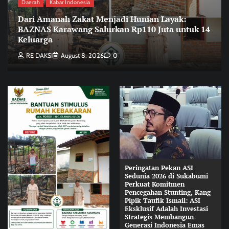
Daerah
Kabar Indonesia
Dari Amanah Zakat Menjadi Hunian Layak:
BAZNAS Karawang Salurkan Rp110 Juta untuk 14
Keluarga
RE DAKSI
August 8, 2026
0
Peringatan Pekan ASI
Sedunia 2026 di Sukabumi
Perkuat Komitmen
Pencegahan Stunting, Kang
Pipik Taufik Ismail: ASI
Eksklusif Adalah Investasi
Strategis Membangun
Generasi Indonesia Emas