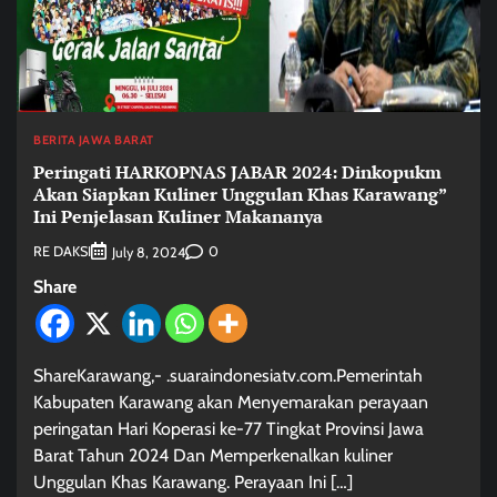
BERITA JAWA BARAT
Peringati HARKOPNAS JABAR 2024: Dinkopukm
Akan Siapkan Kuliner Unggulan Khas Karawang”
Ini Penjelasan Kuliner Makananya
RE DAKSI
0
July 8, 2024
Share
ShareKarawang,- .suaraindonesiatv.com.Pemerintah
Kabupaten Karawang akan Menyemarakan perayaan
peringatan Hari Koperasi ke-77 Tingkat Provinsi Jawa
Barat Tahun 2024 Dan Memperkenalkan kuliner
Unggulan Khas Karawang. Perayaan Ini […]