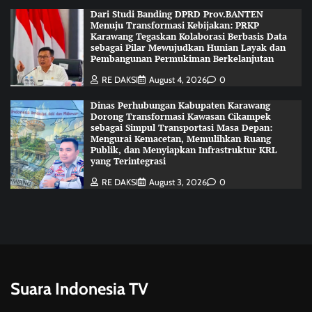
Dari Studi Banding DPRD Prov.BANTEN
Menuju Transformasi Kebijakan: PRKP
Karawang Tegaskan Kolaborasi Berbasis Data
sebagai Pilar Mewujudkan Hunian Layak dan
Pembangunan Permukiman Berkelanjutan
RE DAKSI
August 4, 2026
0
Dinas Perhubungan Kabupaten Karawang
Dorong Transformasi Kawasan Cikampek
sebagai Simpul Transportasi Masa Depan:
Mengurai Kemacetan, Memulihkan Ruang
Publik, dan Menyiapkan Infrastruktur KRL
yang Terintegrasi
RE DAKSI
August 3, 2026
0
Suara Indonesia TV