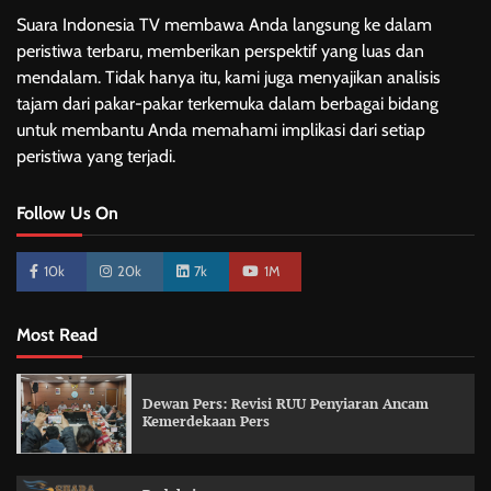
Suara Indonesia TV membawa Anda langsung ke dalam
peristiwa terbaru, memberikan perspektif yang luas dan
mendalam. Tidak hanya itu, kami juga menyajikan analisis
tajam dari pakar-pakar terkemuka dalam berbagai bidang
untuk membantu Anda memahami implikasi dari setiap
peristiwa yang terjadi.
Follow Us On
10k
20k
7k
1M
Most Read
Dewan Pers: Revisi RUU Penyiaran Ancam
Kemerdekaan Pers