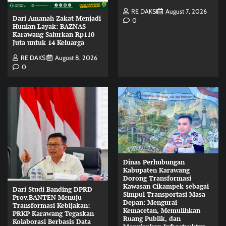
RE DAKSI
August 7, 2026
Dari Amanah Zakat Menjadi
0
Hunian Layak: BAZNAS
Karawang Salurkan Rp110
Juta untuk 14 Keluarga
RE DAKSI
August 8, 2026
0
Dinas Perhubungan
Kabupaten Karawang
Dorong Transformasi
Kawasan Cikampek sebagai
Dari Studi Banding DPRD
Simpul Transportasi Masa
Prov.BANTEN Menuju
Depan: Mengurai
Transformasi Kebijakan:
Kemacetan, Memulihkan
PRKP Karawang Tegaskan
Ruang Publik, dan
Kolaborasi Berbasis Data