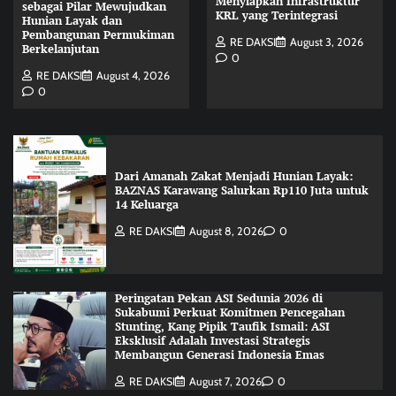
Menyiapkan Infrastruktur
sebagai Pilar Mewujudkan
KRL yang Terintegrasi
Hunian Layak dan
Pembangunan Permukiman
RE DAKSI
August 3, 2026
Berkelanjutan
0
RE DAKSI
August 4, 2026
0
Dari Amanah Zakat Menjadi Hunian Layak:
BAZNAS Karawang Salurkan Rp110 Juta untuk
14 Keluarga
RE DAKSI
August 8, 2026
0
Peringatan Pekan ASI Sedunia 2026 di
Sukabumi Perkuat Komitmen Pencegahan
Stunting, Kang Pipik Taufik Ismail: ASI
Eksklusif Adalah Investasi Strategis
Membangun Generasi Indonesia Emas
RE DAKSI
August 7, 2026
0