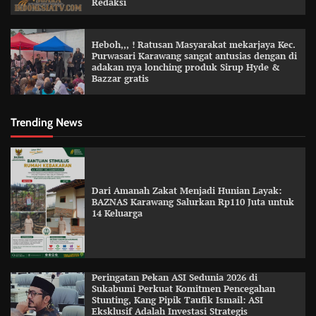
Redaksi
Heboh,,, ! Ratusan Masyarakat mekarjaya Kec.
Purwasari Karawang sangat antusias dengan di
adakan nya lonching produk Sirup Hyde &
Bazzar gratis
Trending News
Dari Amanah Zakat Menjadi Hunian Layak:
BAZNAS Karawang Salurkan Rp110 Juta untuk
14 Keluarga
Peringatan Pekan ASI Sedunia 2026 di
Sukabumi Perkuat Komitmen Pencegahan
Stunting, Kang Pipik Taufik Ismail: ASI
Eksklusif Adalah Investasi Strategis