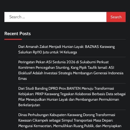
Search
for:
Recent Posts
Dari Amanah Zakat Menjadi Hunian Layak: BAZNAS Karawang
Salurkan Rp110 Juta untuk 14 Keluarga
Peringatan Pekan ASI Sedunia 2026 di Sukabumi Perkuat
Komitmen Pencegahan Stunting, Kang Pipik Taufik Ismail: ASI
Eksklusif Adalah Investasi Strategis Membangun Generasi Indonesia
Emas
Dari Studi Banding DPRD Prov.BANTEN Menuju Transformasi
Kebijakan: PRKP Karawang Tegaskan Kolaborasi Berbasis Data sebagai
Pilar Mewujudkan Hunian Layak dan Pembangunan Permukiman
Berkelanjutan
Dinas Perhubungan Kabupaten Karawang Dorong Transformasi
Kawasan Cikampek sebagai Simpul Transportasi Masa Depan:
Mengurai Kemacetan, Memulihkan Ruang Publik, dan Menyiapkan