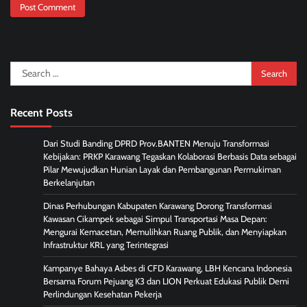
Search
for:
Recent Posts
Dari Studi Banding DPRD Prov.BANTEN Menuju Transformasi
Kebijakan: PRKP Karawang Tegaskan Kolaborasi Berbasis Data sebagai
Pilar Mewujudkan Hunian Layak dan Pembangunan Permukiman
Berkelanjutan
Dinas Perhubungan Kabupaten Karawang Dorong Transformasi
Kawasan Cikampek sebagai Simpul Transportasi Masa Depan:
Mengurai Kemacetan, Memulihkan Ruang Publik, dan Menyiapkan
Infrastruktur KRL yang Terintegrasi
Kampanye Bahaya Asbes di CFD Karawang, LBH Kencana Indonesia
Bersama Forum Pejuang K3 dan LION Perkuat Edukasi Publik Demi
Perlindungan Kesehatan Pekerja