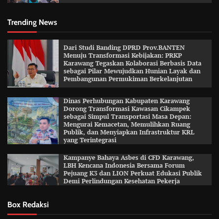
Trending News
Dari Studi Banding DPRD Prov.BANTEN
Menuju Transformasi Kebijakan: PRKP
Karawang Tegaskan Kolaborasi Berbasis Data
sebagai Pilar Mewujudkan Hunian Layak dan
Pembangunan Permukiman Berkelanjutan
Dinas Perhubungan Kabupaten Karawang
Dorong Transformasi Kawasan Cikampek
sebagai Simpul Transportasi Masa Depan:
Mengurai Kemacetan, Memulihkan Ruang
Publik, dan Menyiapkan Infrastruktur KRL
yang Terintegrasi
Kampanye Bahaya Asbes di CFD Karawang,
LBH Kencana Indonesia Bersama Forum
Pejuang K3 dan LION Perkuat Edukasi Publik
Demi Perlindungan Kesehatan Pekerja
Box Redaksi