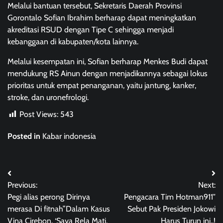
Melalui bantuan tersebut, Sekretaris Daerah Provinsi
Gorontalo Sofian Ibrahim berharap dapat meningkatkan
akreditasi RSUD dengan Tipe C sehingga menjadi
kebanggaan di kabupaten/kota lainnya.
Melalui kesempatan ini, Sofian berharap Menkes Budi dapat
mendukung RS Ainun dengan menjadikannya sebagai lokus
prioritas untuk empat penanganan, yaitu jantung, kanker,
stroke, dan uronefrologi.
Post Views:
543
Posted in
Kabar indonesia
Post
Previous:
Next:
navigation
Pegi alias perong Dirinya
Pengacara Tim Hotman911″
merasa Di fitnah”Dalam Kasus
Sebut Pak Presiden Jokowi
Vina Cirebon, ‘Saya Rela Mati,
Harus Turun ini,,!