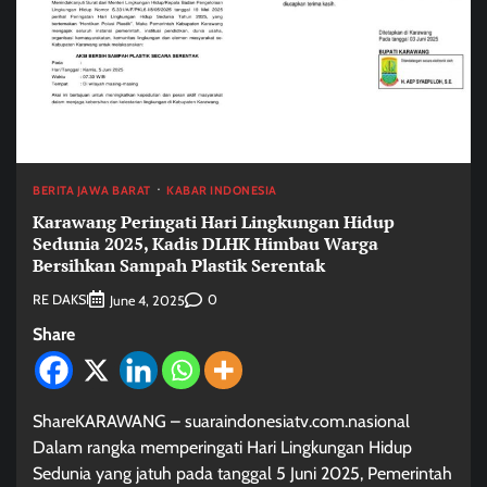
BERITA JAWA BARAT
KABAR INDONESIA
Karawang Peringati Hari Lingkungan Hidup
Sedunia 2025, Kadis DLHK Himbau Warga
Bersihkan Sampah Plastik Serentak
RE DAKSI
0
June 4, 2025
Share
ShareKARAWANG – suaraindonesiatv.com.nasional
Dalam rangka memperingati Hari Lingkungan Hidup
Sedunia yang jatuh pada tanggal 5 Juni 2025, Pemerintah