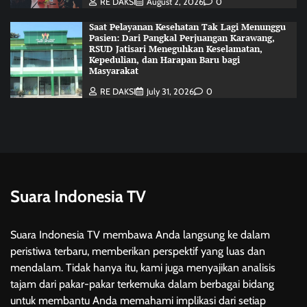
RE DAKSI
August 2, 2026
0
Saat Pelayanan Kesehatan Tak Lagi Menunggu
Pasien: Dari Pangkal Perjuangan Karawang,
RSUD Jatisari Meneguhkan Keselamatan,
Kepedulian, dan Harapan Baru bagi
Masyarakat
RE DAKSI
July 31, 2026
0
Suara Indonesia TV
Suara Indonesia TV membawa Anda langsung ke dalam
peristiwa terbaru, memberikan perspektif yang luas dan
mendalam. Tidak hanya itu, kami juga menyajikan analisis
tajam dari pakar-pakar terkemuka dalam berbagai bidang
untuk membantu Anda memahami implikasi dari setiap