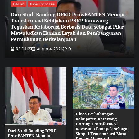
Daerah
Kabar Indonesia
Dari Studi Banding DPRD Prov.BANTEN Menuju
Transformasi Kebijakan: PRKP Karawang
Tegaskan Kolaborasi Berbasis Data sebagai Pilar
Mewujudkan Hunian Layak dan Pembangunan
Permukiman Berkelanjutan
RE DAKSI
August 4, 2026
0
Dinas Perhubungan
Kabupaten Karawang
Dorong Transformasi
Kawasan Cikampek sebagai
Dari Studi Banding DPRD
Simpul Transportasi Masa
Prov.BANTEN Menuju
Depan: Mengurai