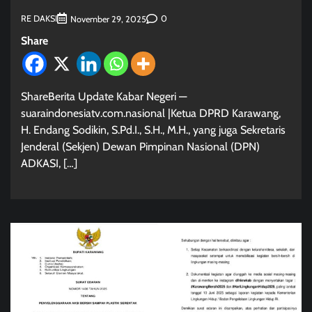
RE DAKSI
0
November 29, 2025
Share
ShareBerita Update Kabar Negeri —
suaraindonesiatv.com.nasional |Ketua DPRD Karawang,
H. Endang Sodikin, S.Pd.I., S.H., M.H., yang juga Sekretaris
Jenderal (Sekjen) Dewan Pimpinan Nasional (DPN)
ADKASI, […]