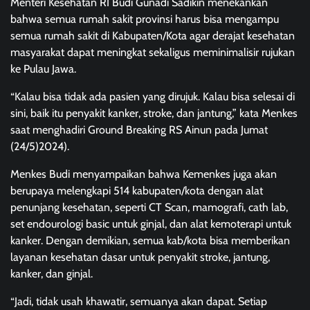
Menteri Kesehatan RI Budi Gunadi Sadikin menekankan
bahwa semua rumah sakit provinsi harus bisa mengampu
semua rumah sakit di Kabupaten/Kota agar derajat kesehatan
masyarakat dapat meningkat sekaligus meminimalisir rujukan
ke Pulau Jawa.
“Kalau bisa tidak ada pasien yang dirujuk. Kalau bisa selesai di
sini, baik itu penyakit kanker, stroke, dan jantung,” kata Menkes
saat menghadiri Ground Breaking RS Ainun pada Jumat
(24/5)2024).
Menkes Budi menyampaikan bahwa Kemenkes juga akan
berupaya melengkapi 514 kabupaten/kota dengan alat
penunjang kesehatan, seperti CT Scan, mamografi, cath lab,
set endourologi basic untuk ginjal, dan alat kemoterapi untuk
kanker. Dengan demikian, semua kab/kota bisa memberikan
layanan kesehatan dasar untuk penyakit stroke, jantung,
kanker, dan ginjal.
“Jadi, tidak usah khawatir, semuanya akan dapat. Setiap