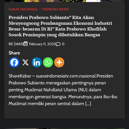
KABAR INDONESIA
TRENDING NEWS
Presiden Prabowo Subianto” Kita Akan
Menyongsong Pembangunan Ekonomi Industri
Besar-besaran Di RI” Kata Prabowo Khofifah
Sosok Pemimpin yang dibutuhkan Bangsa
RE DAKSI
0
February 11, 2025
Share
ShareKabar – suaraindonesiatv.com.nasional.Presiden
Prabowo Subianto menegaskan pentingnya peran
penting Muslimat Nahdlatul Ulama (NU) dalam
membangun generasi bangsa. Menurutnya, para Ibu-ibu
Muslimat memiliki peran sentral dalam […]