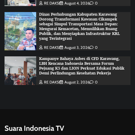
RE DAKSI
August 4, 2026
0
Dinas Perhubungan Kabupaten Karawang
Dorong Transformasi Kawasan Cikampek
sebagai Simpul Transportasi Masa Depan:
Mengurai Kemacetan, Memulihkan Ruang
Publik, dan Menyiapkan Infrastruktur KRL
yang Terintegrasi
RE DAKSI
August 3, 2026
0
Kampanye Bahaya Asbes di CFD Karawang,
LBH Kencana Indonesia Bersama Forum
Pejuang K3 dan LION Perkuat Edukasi Publik
Demi Perlindungan Kesehatan Pekerja
RE DAKSI
August 2, 2026
0
Suara Indonesia TV