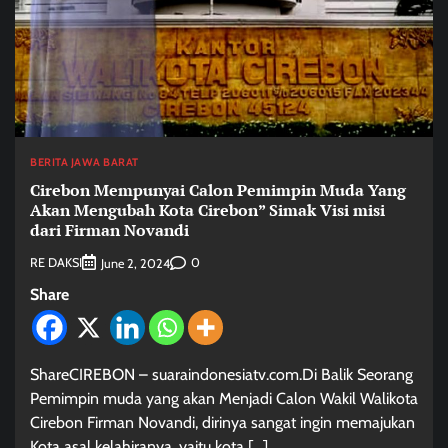
BERITA JAWA BARAT
Cirebon Mempunyai Calon Pemimpin Muda Yang
Akan Mengubah Kota Cirebon” Simak Visi misi
dari Firman Novandi
RE DAKSI
0
June 2, 2024
Share
ShareCIREBON – suaraindonesiatv.com.Di Balik Seorang
Pemimpin muda yang akan Menjadi Calon Wakil Walikota
Cirebon Firman Novandi, dirinya sangat ingin memajukan
Kota asal kelahiranya, yaitu kota […]