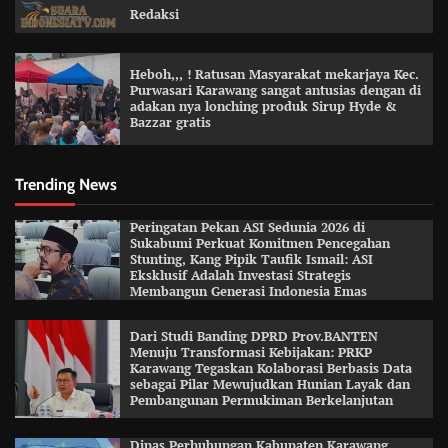
Redaksi
Heboh,,, ! Ratusan Masyarakat mekarjaya Kec.
Purwasari Karawang sangat antusias dengan di
adakan nya lonching produk Sirup Hyde &
Bazzar gratis
Trending News
Peringatan Pekan ASI Sedunia 2026 di
Sukabumi Perkuat Komitmen Pencegahan
Stunting, Kang Pipik Taufik Ismail: ASI
Eksklusif Adalah Investasi Strategis
Membangun Generasi Indonesia Emas
Dari Studi Banding DPRD Prov.BANTEN
Menuju Transformasi Kebijakan: PRKP
Karawang Tegaskan Kolaborasi Berbasis Data
sebagai Pilar Mewujudkan Hunian Layak dan
Pembangunan Permukiman Berkelanjutan
Dinas Perhubungan Kabupaten Karawang