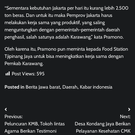
“Sementara kebutuhan Jakarta per hari itu kurang lebih 2.500
ton beras. Dan untuk itu maka Pemprov Jakarta harus
melakukan kerja sama yang produktif, yang saling
menguntungkan dengan pemerintah-pemerintah daerah
penghasil, salah satunya adalah Karawang,” kata Pramono.
Oleh karena itu, Pramono pun meminta kepada Food Station
Tjipinang Jaya untuk bisa meningkatkan kerja sama dengan
Pemkab Karawang.
Post Views:
595
Posted in
Berita Jawa barat
,
Daerah
,
Kabar indonesia
Post
Previous:
Next:
navigation
Peluncuran KMB, Tokoh Iintas
Desa Kondang Jaya Berikan
Agama Berikan Testimoni
Pelayanan Kesehatan CMK