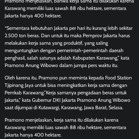
Pramono menjelaskan, bahwa kerja sama itu dilakukan karena
Karawang memiliki luas sawah 88 ribu hektare, sementara
Jakarta hanya 400 hektare.
“Sementara kebutuhan Jakarta per hari itu kurang lebih sekitar
2.500 ton beras. Dan untuk itu maka Pemprov Jakarta harus
melakukan kerja sama yang produktif, yang saling
menguntungkan dengan pemerintah-pemerintah daerah
penghasil, salah satunya adalah Kabupaten Karawang,” kata
Pramono Anung Wibowo dalam jumpa pers waktu itu.
Oleh karena itu, Pramono pun meminta kepada Food Station
Tjipinang Jaya untuk bisa meningkatkan kerja sama dengan
Pemkab Karawang.”Kerja samanya pengadaan beras untuk
Jakarta,” kata Gubernur DKI Jakarta Pramono Anung Wibowo
saat dijumpai di Kutawargi, Karawang, Jawa Barat, Selasa.
Pramono menjelaskan, kerja sama itu dilakukan karena
Karawang memiliki luas sawah 88 ribu hektare, sementara
Jakarta hanya 400 hektare.