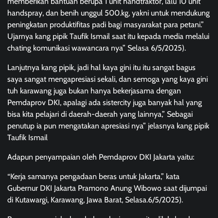
memberikan bantuan berupa 1 unit handtraktor, lalu 10 unit
handspray, dan benih unggul 500.kg, yakni untuk mendukung
peningkatan produktifitas padi bagi masyarakat para petani.”
Ujarnya kang pipik Taufik Ismail saat itu kepada media melalui
chating komunikasi wawancara nya” Selasa 6/5/2025).
Lanjutnya kang pipik, jadi hal kaya gini itu itu sangat bagus
saya sangat mengapresiasi sekali, dan semoga yang kaya gini
tuh karawang juga bukan hanya bekerjasama dengan
Pemdaprov DKI, apalagi ada sistercity juga banyak hal yang
bisa kita pelajari di daerah-daerah yang lainnya,” Sebagai
penutup ia pun mengatakan apresiasi nya” jelasnya kang pipik
Taufik Ismail
Adapun penyampaian oleh Pemdaprov DKI Jakarta yaitu:
“Kerja samanya pengadaan beras untuk Jakarta,” kata
Gubernur DKI Jakarta Pramono Anung Wibowo saat dijumpai
di Kutawargi, Karawang, Jawa Barat, Selasa.6/5/2025).