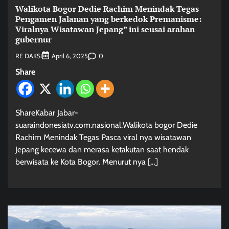
Walikota Bogor Dedie Rachim Menindak Tegas
Pengamen Jalanan yang berkedok Premanisme:
Viralnya Wisatawan Jepang” ini seusai arahan
gubernur
RE DAKSI
0
April 6, 2025
Share
ShareKabar Jabar-
suaraindonesiatv.com.nasional.Walikota bogor Dedie
Rachim Menindak Tegas Pasca viral nya wisatawan
Jepang kecewa dan merasa ketakutan saat hendak
berwisata ke Kota Bogor. Menurut nya […]