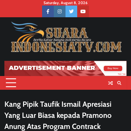
Skip
Saturday, August 8, 2026
to
facebook
instagram
twitter
youtube
content
Kang Pipik Taufik Ismail Apresiasi
Yang Luar Biasa kepada Pramono
Anung Atas Program Contrack