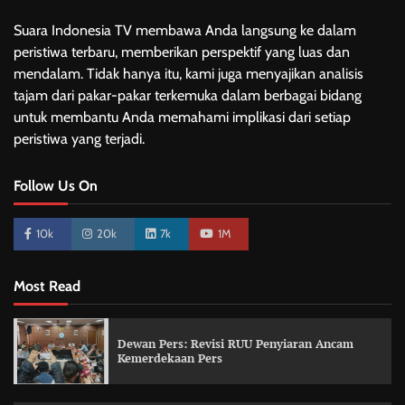
Suara Indonesia TV membawa Anda langsung ke dalam
peristiwa terbaru, memberikan perspektif yang luas dan
mendalam. Tidak hanya itu, kami juga menyajikan analisis
tajam dari pakar-pakar terkemuka dalam berbagai bidang
untuk membantu Anda memahami implikasi dari setiap
peristiwa yang terjadi.
Follow Us On
10k
20k
7k
1M
Most Read
Dewan Pers: Revisi RUU Penyiaran Ancam
Kemerdekaan Pers