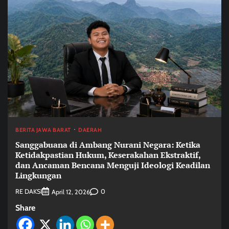
BERITA JAWA BARAT
DAERAH
Sanggabuana di Ambang Nurani Negara: Ketika
Ketidakpastian Hukum, Keserakahan Ekstraktif,
dan Ancaman Bencana Menguji Ideologi Keadilan
Lingkungan
RE DAKSI
0
April 12, 2026
Share