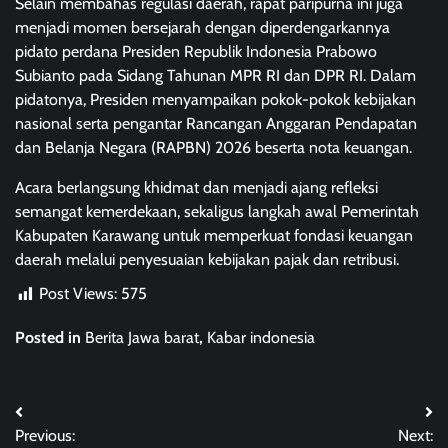
Selain membahas regulasi daerah, rapat paripurna ini juga
menjadi momen bersejarah dengan diperdengarkannya
pidato perdana Presiden Republik Indonesia Prabowo
Subianto pada Sidang Tahunan MPR RI dan DPR RI. Dalam
pidatonya, Presiden menyampaikan pokok-pokok kebijakan
nasional serta pengantar Rancangan Anggaran Pendapatan
dan Belanja Negara (RAPBN) 2026 beserta nota keuangan.
Acara berlangsung khidmat dan menjadi ajang refleksi
semangat kemerdekaan, sekaligus langkah awal Pemerintah
Kabupaten Karawang untuk memperkuat fondasi keuangan
daerah melalui penyesuaian kebijakan pajak dan retribusi.
Post Views:
575
Posted in
Berita Jawa barat
,
Kabar indonesia
Post
Previous:
Next: