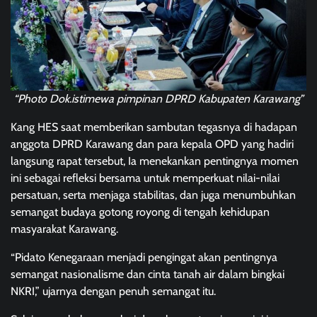
“Photo Dok.istimewa pimpinan DPRD Kabupaten Karawang”
Kang HES saat memberikan sambutan tegasnya di hadapan
anggota DPRD Karawang dan para kepala OPD yang hadiri
langsung rapat tersebut, Ia menekankan pentingnya momen
ini sebagai refleksi bersama untuk memperkuat nilai-nilai
persatuan, serta menjaga stabilitas, dan juga menumbuhkan
semangat budaya gotong royong di tengah kehidupan
masyarakat Karawang.
“Pidato Kenegaraan menjadi pengingat akan pentingnya
semangat nasionalisme dan cinta tanah air dalam bingkai
NKRI,” ujarnya dengan penuh semangat itu.