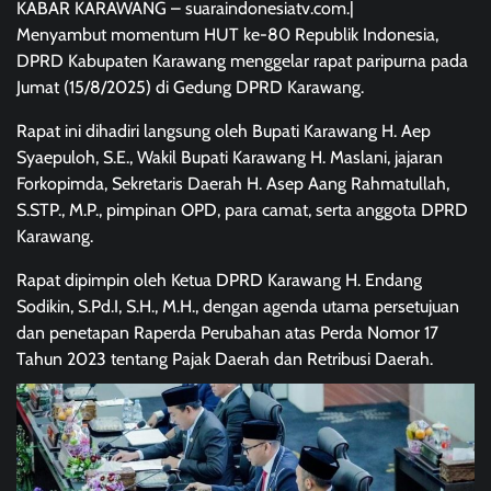
KABAR KARAWANG – suaraindonesiatv.com.|
Menyambut momentum HUT ke-80 Republik Indonesia,
DPRD Kabupaten Karawang menggelar rapat paripurna pada
Jumat (15/8/2025) di Gedung DPRD Karawang.
Rapat ini dihadiri langsung oleh Bupati Karawang H. Aep
Syaepuloh, S.E., Wakil Bupati Karawang H. Maslani, jajaran
Forkopimda, Sekretaris Daerah H. Asep Aang Rahmatullah,
S.STP., M.P., pimpinan OPD, para camat, serta anggota DPRD
Karawang.
Rapat dipimpin oleh Ketua DPRD Karawang H. Endang
Sodikin, S.Pd.I, S.H., M.H., dengan agenda utama persetujuan
dan penetapan Raperda Perubahan atas Perda Nomor 17
Tahun 2023 tentang Pajak Daerah dan Retribusi Daerah.