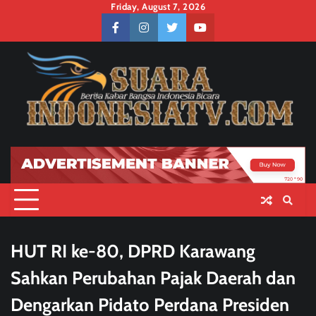
Skip
Friday, August 7, 2026
to
facebook
instagram
twitter
youtube
content
HUT RI ke-80, DPRD Karawang
Sahkan Perubahan Pajak Daerah dan
Dengarkan Pidato Perdana Presiden