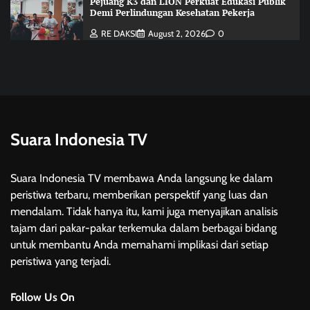
Pejuang K3 dan LION Perkuat Edukasi Publik
Demi Perlindungan Kesehatan Pekerja
RE DAKSI
August 2, 2026
0
Suara Indonesia TV
Suara Indonesia TV membawa Anda langsung ke dalam
peristiwa terbaru, memberikan perspektif yang luas dan
mendalam. Tidak hanya itu, kami juga menyajikan analisis
tajam dari pakar-pakar terkemuka dalam berbagai bidang
untuk membantu Anda memahami implikasi dari setiap
peristiwa yang terjadi.
Follow Us On