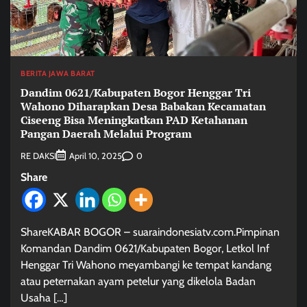
BERITA JAWA BARAT
Dandim 0621/Kabupaten Bogor Henggar Tri
Wahono Diharapkan Desa Babakan Kecamatan
Ciseeng Bisa Meningkatkan PAD Ketahanan
Pangan Daerah Melalui Program
RE DAKSI
0
April 10, 2025
Share
ShareKABAR BOGOR – suaraindonesiatv.com.Pimpinan
Komandan Dandim 0621/Kabupaten Bogor, Letkol Inf
Henggar Tri Wahono meyambangi ke tempat kandang
atau peternakan ayam petelur yang dikelola Badan
Usaha […]