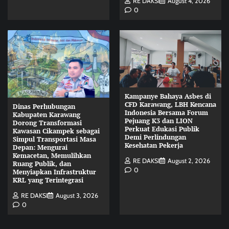
RE DAKSI
August 4, 2026
0
Kampanye Bahaya Asbes di
CFD Karawang, LBH Kencana
Dinas Perhubungan
Indonesia Bersama Forum
Kabupaten Karawang
Pejuang K3 dan LION
Dorong Transformasi
Perkuat Edukasi Publik
Kawasan Cikampek sebagai
Demi Perlindungan
Simpul Transportasi Masa
Kesehatan Pekerja
Depan: Mengurai
Kemacetan, Memulihkan
RE DAKSI
August 2, 2026
Ruang Publik, dan
0
Menyiapkan Infrastruktur
KRL yang Terintegrasi
RE DAKSI
August 3, 2026
0