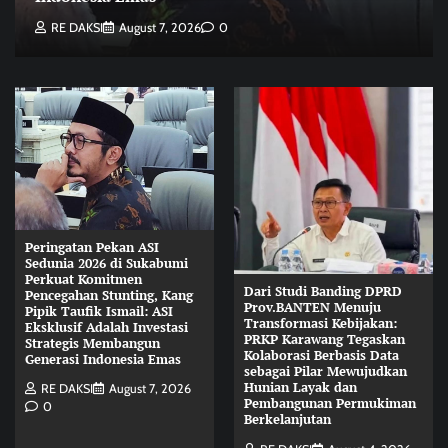
RE DAKSI
August 7, 2026
0
Peringatan Pekan ASI
Sedunia 2026 di Sukabumi
Perkuat Komitmen
Dari Studi Banding DPRD
Pencegahan Stunting, Kang
Prov.BANTEN Menuju
Pipik Taufik Ismail: ASI
Transformasi Kebijakan:
Eksklusif Adalah Investasi
PRKP Karawang Tegaskan
Strategis Membangun
Kolaborasi Berbasis Data
Generasi Indonesia Emas
sebagai Pilar Mewujudkan
Hunian Layak dan
RE DAKSI
August 7, 2026
Pembangunan Permukiman
0
Berkelanjutan