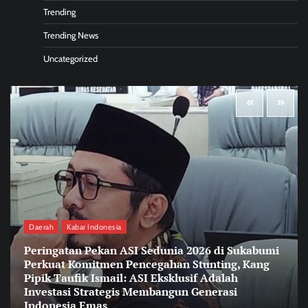
Trending
Trending News
Uncategorized
Daerah
Kabar Indonesia
Peringatan Pekan ASI Sedunia 2026 di Sukabumi
Perkuat Komitmen Pencegahan Stunting, Kang
Pipik Taufik Ismail: ASI Eksklusif Adalah
Investasi Strategis Membangun Generasi
Indonesia Emas