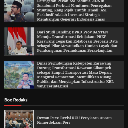
Peringatan Pekan ASI Sedunia 2026 di
Sukabumi Perkuat Komitmen Pencegahan
Stunting, Kang Pipik Taufik Ismail: ASI
Eksklusif Adalah Investasi Strategis
Membangun Generasi Indonesia Emas
Dari Studi Banding DPRD Prov.BANTEN
Menuju Transformasi Kebijakan: PRKP
Karawang Tegaskan Kolaborasi Berbasis Data
sebagai Pilar Mewujudkan Hunian Layak dan
Pembangunan Permukiman Berkelanjutan
Dinas Perhubungan Kabupaten Karawang
Dorong Transformasi Kawasan Cikampek
sebagai Simpul Transportasi Masa Depan:
Mengurai Kemacetan, Memulihkan Ruang
Publik, dan Menyiapkan Infrastruktur KRL
yang Terintegrasi
Box Redaksi
Dewan Pers: Revisi RUU Penyiaran Ancam
Kemerdekaan Pers