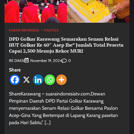
KABAR INDONESIA
POLITICS
DPD Golkar Karawang Semarakan Senam Relasi
HUT Golkar Ke 60″ Asep Ibe” Jumlah Total Peserta
Capai 2,500 Menuju Rekor MURI
RE DAKSI
0
November 19, 2024
Share
ShareKarawang – suaraindonesiatv.com.Dewan
Pimpinan Daerah DPD Partai Golkar Karawang
menyemarakan Senam Relasi Golkar Bersama Paslon
Acep-Gina Yang Bertempat di Lapang Karang pawitan
pada Hari Sabtu,” […]