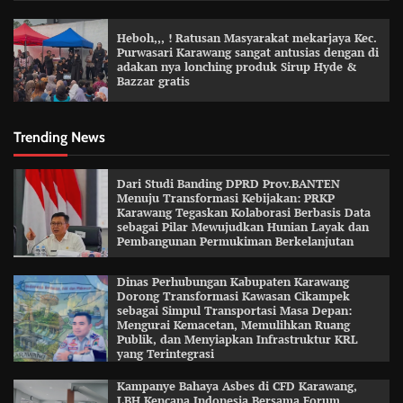
Heboh,,, ! Ratusan Masyarakat mekarjaya Kec.
Purwasari Karawang sangat antusias dengan di
adakan nya lonching produk Sirup Hyde &
Bazzar gratis
Trending News
Dari Studi Banding DPRD Prov.BANTEN
Menuju Transformasi Kebijakan: PRKP
Karawang Tegaskan Kolaborasi Berbasis Data
sebagai Pilar Mewujudkan Hunian Layak dan
Pembangunan Permukiman Berkelanjutan
Dinas Perhubungan Kabupaten Karawang
Dorong Transformasi Kawasan Cikampek
sebagai Simpul Transportasi Masa Depan:
Mengurai Kemacetan, Memulihkan Ruang
Publik, dan Menyiapkan Infrastruktur KRL
yang Terintegrasi
Kampanye Bahaya Asbes di CFD Karawang,
LBH Kencana Indonesia Bersama Forum