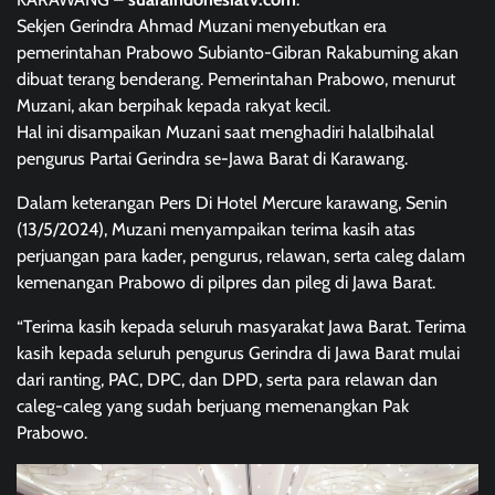
Sekjen Gerindra Ahmad Muzani menyebutkan era
pemerintahan Prabowo Subianto-Gibran Rakabuming akan
dibuat terang benderang. Pemerintahan Prabowo, menurut
Muzani, akan berpihak kepada rakyat kecil.
Hal ini disampaikan Muzani saat menghadiri halalbihalal
pengurus Partai Gerindra se-Jawa Barat di Karawang.
Dalam keterangan Pers Di Hotel Mercure karawang, Senin
(13/5/2024), Muzani menyampaikan terima kasih atas
perjuangan para kader, pengurus, relawan, serta caleg dalam
kemenangan Prabowo di pilpres dan pileg di Jawa Barat.
“Terima kasih kepada seluruh masyarakat Jawa Barat. Terima
kasih kepada seluruh pengurus Gerindra di Jawa Barat mulai
dari ranting, PAC, DPC, dan DPD, serta para relawan dan
caleg-caleg yang sudah berjuang memenangkan Pak
Prabowo.