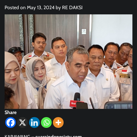
Posted on
May 13, 2024
by
RE DAKSI
Share
KARAWANG –
suaraindonesiatv.com
.