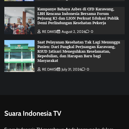
Kampanye Bahaya Asbes di CFD Karawang,
LBH Kencana Indonesia Bersama Forum
Pejuang K3 dan LION Perkuat Edukasi Publik
Demi Perlindungan Kesehatan Pekerja
RE DAKSI
August 2, 2026
0
Saat Pelayanan Kesehatan Tak Lagi Menunggu
Pasien: Dari Pangkal Perjuangan Karawang,
RSUD Jatisari Meneguhkan Keselamatan,
Kepedulian, dan Harapan Baru bagi
Masyarakat
RE DAKSI
July 31, 2026
0
Suara Indonesia TV