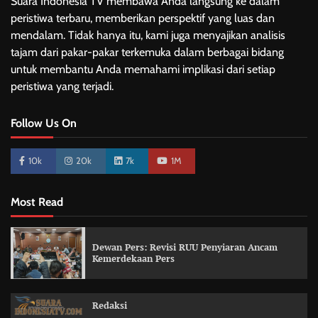
Suara Indonesia TV membawa Anda langsung ke dalam
peristiwa terbaru, memberikan perspektif yang luas dan
mendalam. Tidak hanya itu, kami juga menyajikan analisis
tajam dari pakar-pakar terkemuka dalam berbagai bidang
untuk membantu Anda memahami implikasi dari setiap
peristiwa yang terjadi.
Follow Us On
10k
20k
7k
1M
Most Read
Dewan Pers: Revisi RUU Penyiaran Ancam
Kemerdekaan Pers
Redaksi