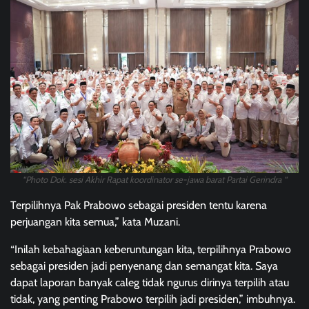
“Photo Dok. sesi Akhir Rapat koordinator se-jawa barat Partai Gerindra “
Terpilihnya Pak Prabowo sebagai presiden tentu karena
perjuangan kita semua,” kata Muzani.
“Inilah kebahagiaan keberuntungan kita, terpilihnya Prabowo
sebagai presiden jadi penyenang dan semangat kita. Saya
dapat laporan banyak caleg tidak ngurus dirinya terpilih atau
tidak, yang penting Prabowo terpilih jadi presiden,” imbuhnya.