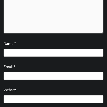
Name
*
Email
*
Website