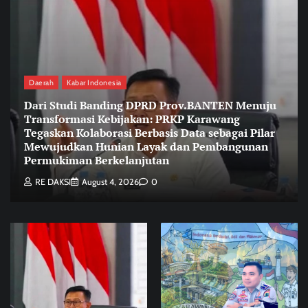
Daerah
Kabar Indonesia
Dari Studi Banding DPRD Prov.BANTEN Menuju
Transformasi Kebijakan: PRKP Karawang
Tegaskan Kolaborasi Berbasis Data sebagai Pilar
Mewujudkan Hunian Layak dan Pembangunan
Permukiman Berkelanjutan
RE DAKSI
August 4, 2026
0