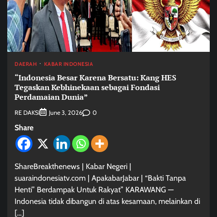
DAERAH
KABAR INDONESIA
“Indonesia Besar Karena Bersatu: Kang HES
Tegaskan Kebhinekaan sebagai Fondasi
Perdamaian Dunia”
RE DAKSI
0
June 3, 2026
Share
ShareBreakthenews | Kabar Negeri |
suaraindonesiatv.com | ApakabarJabar | “Bakti Tanpa
Henti” Berdampak Untuk Rakyat” KARAWANG —
Indonesia tidak dibangun di atas kesamaan, melainkan di
[…]