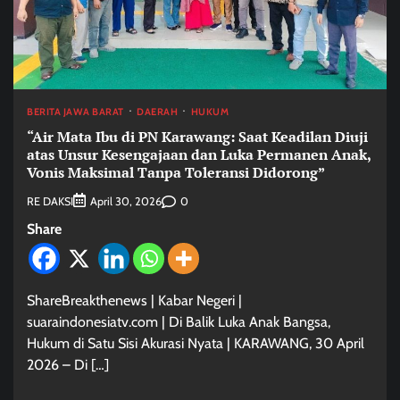
BERITA JAWA BARAT
DAERAH
HUKUM
“Air Mata Ibu di PN Karawang: Saat Keadilan Diuji
atas Unsur Kesengajaan dan Luka Permanen Anak,
Vonis Maksimal Tanpa Toleransi Didorong”
RE DAKSI
0
April 30, 2026
Share
ShareBreakthenews | Kabar Negeri |
suaraindonesiatv.com | Di Balik Luka Anak Bangsa,
Hukum di Satu Sisi Akurasi Nyata | KARAWANG, 30 April
2026 – Di […]