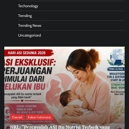
Techonology
Trending
Trending News
Uncategorized
Daerah
Kabar Indonesia
NRL: “Percayalah ASI Itu Nutrisi Terbaik yang