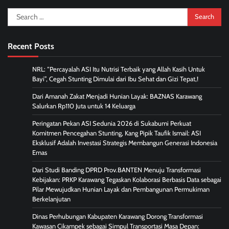
Search
for:
Recent Posts
NRL: “Percayalah ASI Itu Nutrisi Terbaik yang Allah Kasih Untuk
Bayi”, Cegah Stunting Dimulai dari Ibu Sehat dan Gizi Tepat,!
Dari Amanah Zakat Menjadi Hunian Layak: BAZNAS Karawang
Salurkan Rp110 Juta untuk 14 Keluarga
Peringatan Pekan ASI Sedunia 2026 di Sukabumi Perkuat
Komitmen Pencegahan Stunting, Kang Pipik Taufik Ismail: ASI
Eksklusif Adalah Investasi Strategis Membangun Generasi Indonesia
Emas
Dari Studi Banding DPRD Prov.BANTEN Menuju Transformasi
Kebijakan: PRKP Karawang Tegaskan Kolaborasi Berbasis Data sebagai
Pilar Mewujudkan Hunian Layak dan Pembangunan Permukiman
Berkelanjutan
Dinas Perhubungan Kabupaten Karawang Dorong Transformasi
Kawasan Cikampek sebagai Simpul Transportasi Masa Depan: