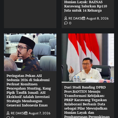
Hunian Layak: BAZNAS
Karawang Salurkan Rp110
Juta untuk 14 Keluarga
RE DAKSI
August 8, 2026
0
Peringatan Pekan ASI
Sedunia 2026 di Sukabumi
Perkuat Komitmen
Dari Studi Banding DPRD
Pencegahan Stunting, Kang
Prov.BANTEN Menuju
Pipik Taufik Ismail: ASI
Transformasi Kebijakan:
Eksklusif Adalah Investasi
PRKP Karawang Tegaskan
Strategis Membangun
Kolaborasi Berbasis Data
Generasi Indonesia Emas
sebagai Pilar Mewujudkan
Hunian Layak dan
RE DAKSI
August 7, 2026
Pembangunan Permukiman
0