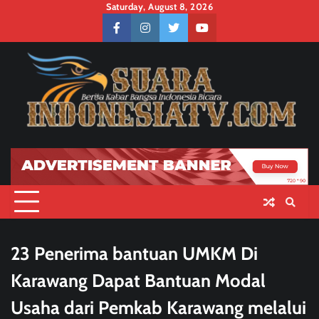
Skip
Saturday, August 8, 2026
to
facebook
instagram
twitter
youtube
content
23 Penerima bantuan UMKM Di
Karawang Dapat Bantuan Modal
Usaha dari Pemkab Karawang melalui