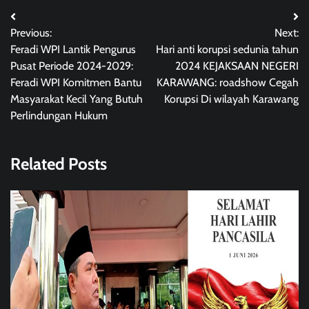
Post
Previous:
Next:
navigation
Feradi WPI Lantik Pengurus
Hari anti korupsi sedunia tahun
Pusat Periode 2024-2029:
2024 KEJAKSAAN NEGERI
Feradi WPI Komitmen Bantu
KARAWANG: roadshow Cegah
Masyarakat Kecil Yang Butuh
Korupsi Di wilayah Karawang
Perlindungan Hukum
Related Posts