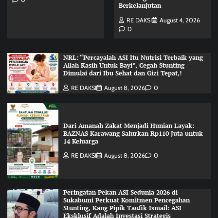
Berkelanjutan
RE DAKSI
August 4, 2026
0
NRL: “Percayalah ASI Itu Nutrisi Terbaik yang
Allah Kasih Untuk Bayi”, Cegah Stunting
Dimulai dari Ibu Sehat dan Gizi Tepat,!
RE DAKSI
August 8, 2026
0
Dari Amanah Zakat Menjadi Hunian Layak:
BAZNAS Karawang Salurkan Rp110 Juta untuk
14 Keluarga
RE DAKSI
August 8, 2026
0
Peringatan Pekan ASI Sedunia 2026 di
Sukabumi Perkuat Komitmen Pencegahan
Stunting, Kang Pipik Taufik Ismail: ASI
Eksklusif Adalah Investasi Strategis