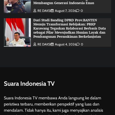
Membangun Generasi Indonesia Emas
RE DAKSI
August 7, 2026
0
Dari Studi Banding DPRD Prov.BANTEN
Menuju Transformasi Kebijakan: PRKP
Karawang Tegaskan Kolaborasi Berbasis Data
sebagai Pilar Mewujudkan Hunian Layak dan
Pembangunan Permukiman Berkelanjutan
RE DAKSI
August 4, 2026
0
Suara Indonesia TV
Suara Indonesia TV membawa Anda langsung ke dalam
peristiwa terbaru, memberikan perspektif yang luas dan
mendalam. Tidak hanya itu, kami juga menyajikan analisis