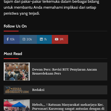
tajam dari pakar-pakar terkemuka dalam berbagai bidang
untuk membantu Anda memahami implikasi dari setiap
peristiwa yang terjadi.
Follow Us On
10k
20k
7k
1M
Most Read
Dewan Pers: Revisi RUU Penyiaran Ancam
Kemerdekaan Pers
Redaksi
Heboh,,, ! Ratusan Masyarakat mekarjaya Kec.
Purwasari Karawang sangat antusias dengan di